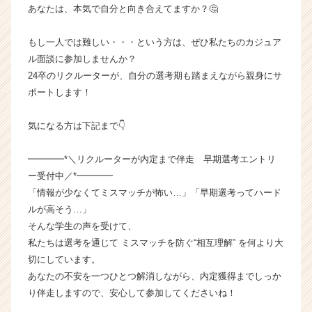
あなたは、本気で自分と向き合えてますか？🤔
もし一人では難しい・・・という方は、ぜひ私たちのカジュア
ル面談に参加しませんか？
24卒のリクルーターが、自分の選考期も踏まえながら親身にサ
ポートします！
気になる方は下記まで👇
━━━━*＼リクルーターが内定まで伴走 早期選考エントリ
ー受付中／*━━━━
「情報が少なくてミスマッチが怖い…」「早期選考ってハード
ルが高そう…」
そんな学生の声を受けて、
私たちは選考を通じて ミスマッチを防ぐ“相互理解” を何より大
切にしています。
あなたの不安を一つひとつ解消しながら、内定獲得までしっか
り伴走しますので、安心して参加してくださいね！