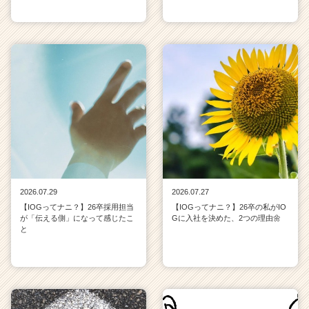
2026.07.29
2026.07.27
【IOGってナニ？】26卒採用担当
【IOGってナニ？】26卒の私がIO
が「伝える側」になって感じたこ
Gに入社を決めた、2つの理由🌼
と