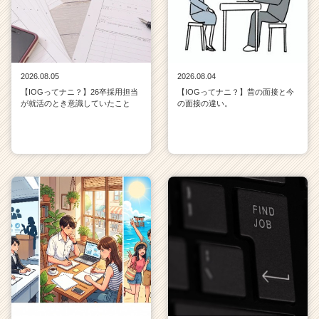
2026.08.05
2026.08.04
【IOGってナニ？】26卒採用担当
【IOGってナニ？】昔の面接と今
が就活のとき意識していたこと
の面接の違い。