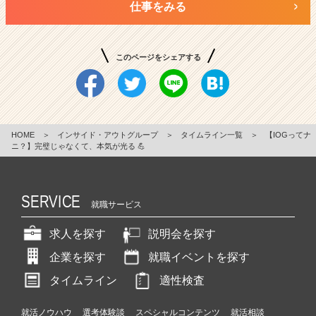
仕事をみる
このページをシェアする
HOME
＞
インサイド・アウトグループ
＞
タイムライン一覧
＞
【IOGってナ
ニ？】完璧じゃなくて、本気が光る 💪
SERVICE
就職サービス
求人を探す
説明会を探す
企業を探す
就職イベントを探す
タイムライン
適性検査
就活ノウハウ
選考体験談
スペシャルコンテンツ
就活相談