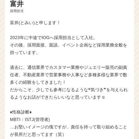
富井
採用担当
富井(とみい)と申します！
2023年に中途でIOGへ採用担当として入社。
その後、採用面接、面談、イベント企画など採用業務全般を
担っています。
過去に、通信業界でカスタマー業務やジュエリー販売の副責
任者、不動産業界で営業事務や人事など多種多様な業界で数
多くの経験をしてきました！
だからこそ、少しでも参考になるような❝気づき❞を与えられ
るようなお話ができたらいいなと思っています☺
♦性格診断♦
MBTI：ISTJ(管理者)
…お堅いイメージの塊ですが、責任を持って取り組めること
が長所だと思ってます（笑）