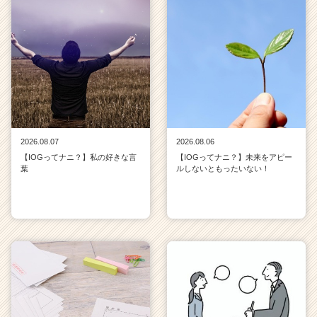
2026.08.07
2026.08.06
【IOGってナニ？】私の好きな言
【IOGってナニ？】未来をアピー
葉
ルしないともったいない！