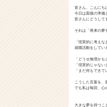
ャ
ー・
皆さん、こんにち
成
今日は面接の準備
長
皆さんにどうして
企
業
それは「将来の夢
か
ら
ス
「現実的に考えな
カ
就職活動をしてい
ウ
ト
「どうせ無理かも
が
「現実的じゃない
届
「まだ何もできて
く
就
活
こうした言葉を、
サ
でも私は毎回、心
イ
ト
チ
大きな夢を持つこ
ア