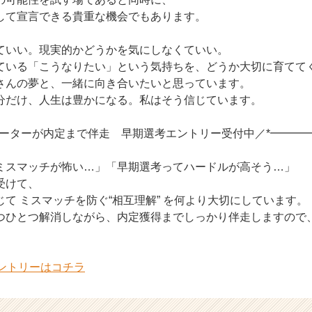
して宣言できる貴重な機会でもあります。
ていい。現実的かどうかを気にしなくていい。
ている「こうなりたい」という気持ちを、どうか大切に育てて
さんの夢と、一緒に向き合いたいと思っています。
分だけ、人生は豊かになる。私はそう信じています。
ルーターが内定まで伴走 早期選考エントリー受付中／*━━━
ミスマッチが怖い…」「早期選考ってハードルが高そう…」
受けて、
て ミスマッチを防ぐ“相互理解” を何より大切にしています。
つひとつ解消しながら、内定獲得までしっかり伴走しますので
エントリーはコチラ