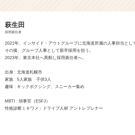
萩生田
採用責任者
2021年、インサイド・アウトグループに北海道所属の人事担当とし
その後、グループ人事として新卒採用を担う。
2023年、東京本社へ異動し採用責任者へ。
出身 : 北海道札幌市
家族 : 5人家族 子供3人
趣味 : キックボクシング、スニーカー集め
MBTI : 領事官（ESFJ）
性格診断ミキワメ：ドライブ人材 アントレプレナー