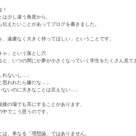
は！
とは少し違う角度から、
も伝えたいことがあってブログを書きました。
を、遠慮なく大きく持ってほしい」ということです。
きゃ」という落とし穴
ると、いつの間にか夢が小さくなっていく学生をたくさん見て
しれないし…」
と思われたら嫌だな…」
いないのに大きなことは言えない…」
面接の場でも耳にすることがあります。
の中でこう思うのです。
とは、単なる「理想論」ではありません。