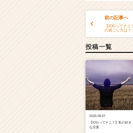
前の記事へ
【IOGってナ
の過ごし方は？
投稿一覧
2026.08.07
【IOGってナニ？】私の好き
な言葉