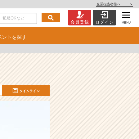
企業担当者様へ
>
会員登録
ログイン
MENU
ベント
を探す
タイムライン