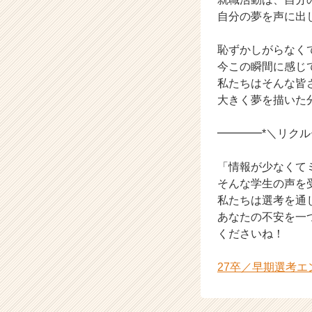
自分の夢を声に出
恥ずかしがらなく
今この瞬間に感じ
私たちはそんな皆
大きく夢を描いた
━━━━*＼リク
「情報が少なくて
そんな学生の声を
私たちは選考を通じ
あなたの不安を一
くださいね！
27卒／早期選考