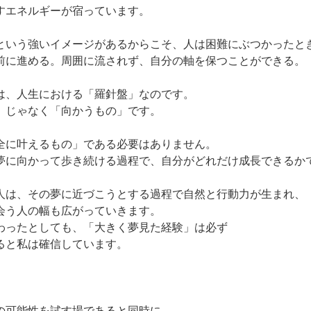
すエネルギーが宿っています。
という強いイメージがあるからこそ、人は困難にぶつかったと
前に進める。周囲に流されず、自分の軸を保つことができる。
は、人生における「羅針盤」なのです。
」じゃなく「向かうもの」です。
全に叶えるもの」である必要はありません。
夢に向かって歩き続ける過程で、自分がどれだけ成長できるか
人は、その夢に近づこうとする過程で自然と行動力が生まれ、
会う人の幅も広がっていきます。
わったとしても、「大きく夢見た経験」は必ず
ると私は確信しています。
の可能性を試す場であると同時に、