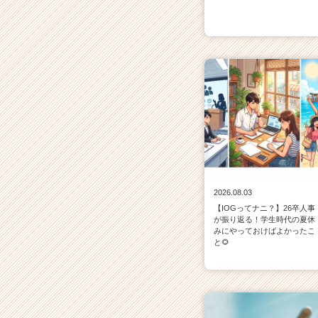
2026.08.03
【IOGってナニ？】26卒人事
が振り返る！学生時代の夏休
みにやっておけばよかったこ
と🌻