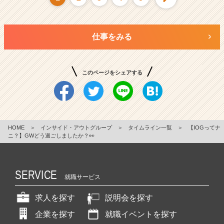
仕事をみる
このページをシェアする
HOME
＞
インサイド・アウトグループ
＞
タイムライン一覧
＞
【IOGってナ
ニ？】GWどう過ごしましたか？👀
SERVICE
就職サービス
求人を探す
説明会を探す
企業を探す
就職イベントを探す