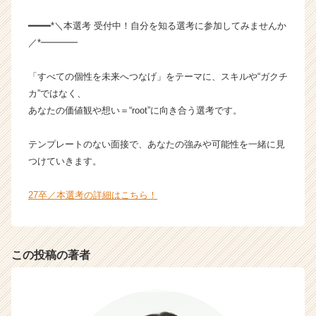
━━━━*＼本選考 受付中！自分を知る選考に参加してみませんか
／*━━━━
「すべての個性を未来へつなげ」をテーマに、スキルや“ガクチ
カ”ではなく、
あなたの価値観や想い＝“root”に向き合う選考です。
テンプレートのない面接で、あなたの強みや可能性を一緒に見
つけていきます。
27卒／本選考の詳細はこちら！
この投稿の著者