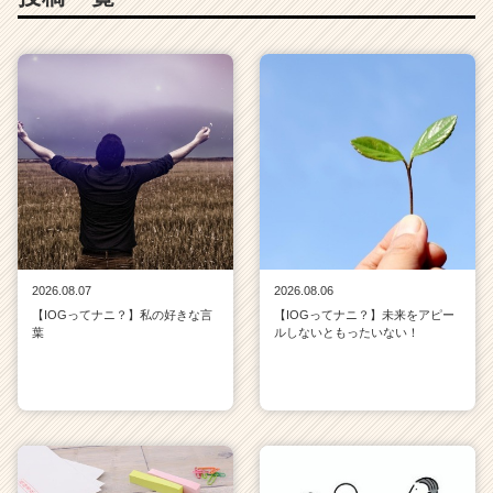
2026.08.07
2026.08.06
【IOGってナニ？】私の好きな言
【IOGってナニ？】未来をアピー
葉
ルしないともったいない！