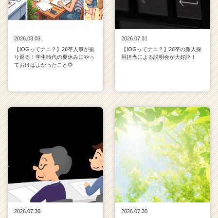
2026.08.03
2026.07.31
【IOGってナニ？】26卒人事が振
【IOGってナニ？】26卒の新人採
り返る！学生時代の夏休みにやっ
用担当による説明会が大好評！
ておけばよかったこと🌻
2026.07.30
2026.07.30