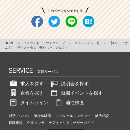
このページをシェアする
HOME
＞
インサイド・アウトグループ
＞
タイムライン一覧
＞
【IOGってナ
ニ？】「学生と社会人で変化したことは？」
SERVICE
就職サービス
求人を探す
説明会を探す
企業を探す
就職イベントを探す
タイムライン
適性検査
就活ノウハウ
選考体験談
スペシャルコンテンツ
就活相談
転職相談
企業マンガ
チアキャリアユーザーガイド