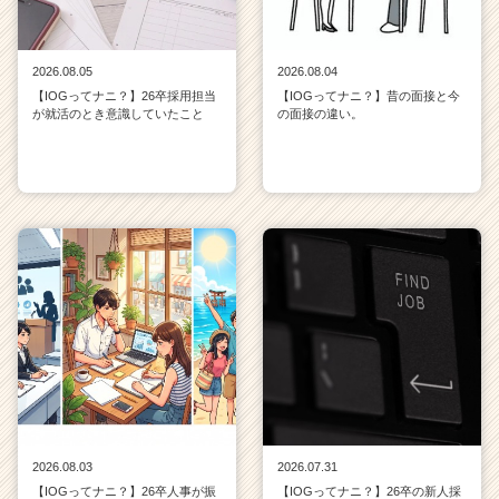
2026.08.05
2026.08.04
【IOGってナニ？】26卒採用担当
【IOGってナニ？】昔の面接と今
が就活のとき意識していたこと
の面接の違い。
2026.08.03
2026.07.31
【IOGってナニ？】26卒人事が振
【IOGってナニ？】26卒の新人採