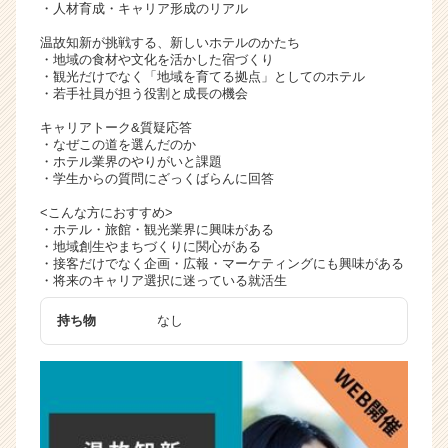
・人材育成・キャリア形成のリアル
温故知新が挑戦する、新しいホテルのかたち
・地域の食材や文化を活かした宿づくり
・観光だけでなく「地域を育てる拠点」としてのホテル
・若手社員が担う役割と成長の機会
キャリアトーク&質疑応答
・なぜこの道を選んだのか
・ホテル業界のやりがいと課題
・学生からの質問にざっくばらんに回答
<こんな方におすすめ>
・ホテル・旅館・観光業界に興味がある
・地域創生やまちづくりに関心がある
・接客だけでなく企画・広報・マーケティングにも興味がある
・将来のキャリア選択に迷っている就活生
持ち物
なし