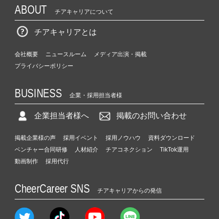
ABOUT
チアキャリアについて
チアキャリアとは
会社概要
ニュースルーム
メディア出演・掲載
プライバシーポリシー
BUSINESS
企業・採用担当者様
企業担当者様へ
掲載のお問い合わせ
掲載企業様の声
採用イベント
採用ノウハウ
資料ダウンロード
ベンチャー合同研修
人材紹介
チアコネクション
TikTok運用
動画制作
採用代行
CheerCareer SNS
チアキャリアからの発信