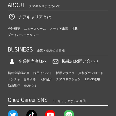
ABOUT
チアキャリアについて
チアキャリアとは
会社概要
ニュースルーム
メディア出演・掲載
プライバシーポリシー
BUSINESS
企業・採用担当者様
企業担当者様へ
掲載のお問い合わせ
掲載企業様の声
採用イベント
採用ノウハウ
資料ダウンロード
ベンチャー合同研修
人材紹介
チアコネクション
TikTok運用
動画制作
採用代行
CheerCareer SNS
チアキャリアからの発信