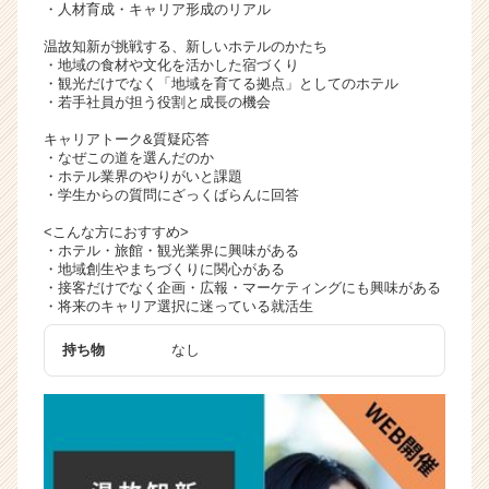
・人材育成・キャリア形成のリアル
温故知新が挑戦する、新しいホテルのかたち
・地域の食材や文化を活かした宿づくり
・観光だけでなく「地域を育てる拠点」としてのホテル
・若手社員が担う役割と成長の機会
キャリアトーク&質疑応答
・なぜこの道を選んだのか
・ホテル業界のやりがいと課題
・学生からの質問にざっくばらんに回答
<こんな方におすすめ>
・ホテル・旅館・観光業界に興味がある
・地域創生やまちづくりに関心がある
・接客だけでなく企画・広報・マーケティングにも興味がある
・将来のキャリア選択に迷っている就活生
持ち物
なし