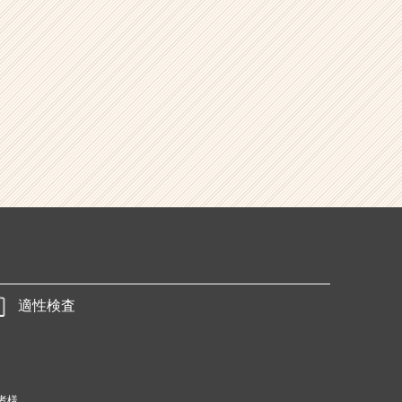
適性検査
者様