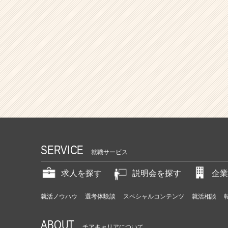
SERVICE
就職サービス
求人を探す
説明会を探す
企業
就活ノウハウ
選考体験談
スペシャルコンテンツ
就活相談
ABOUT
チアキャリアについて