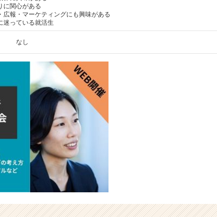
りに関心がある
・広報・マーケティングにも興味がある
に迷っている就活生
なし