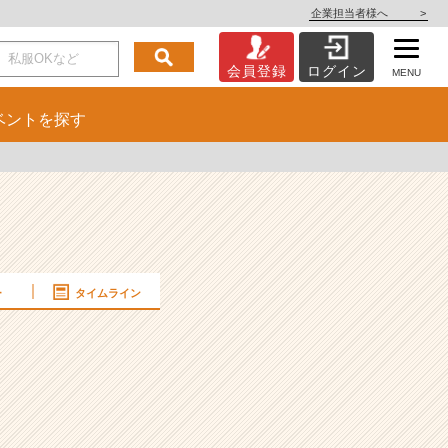
企業担当者様へ
>
会員登録
ログイン
MENU
ベント
を探す
ー
タイムライン