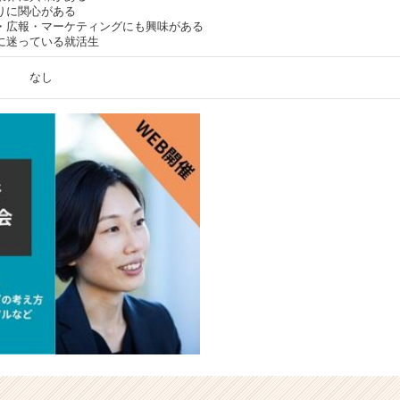
りに関心がある
・広報・マーケティングにも興味がある
に迷っている就活生
なし