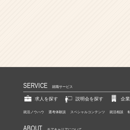
SERVICE
就職サービス
求人を探す
説明会を探す
企業
就活ノウハウ
選考体験談
スペシャルコンテンツ
就活相談
ABOUT
チアキャリアについて