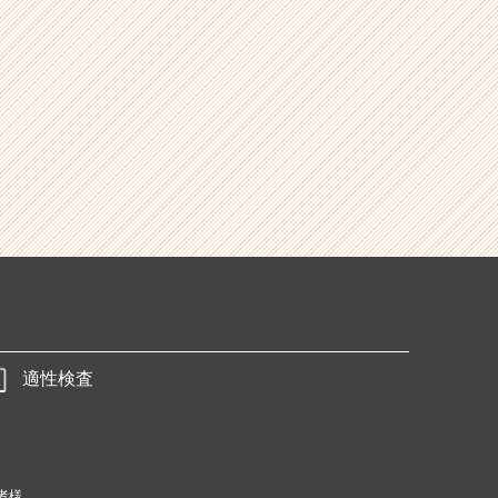
適性検査
者様