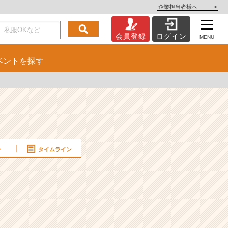
企業担当者様へ
>
会員登録
ログイン
MENU
ベント
を探す
ー
タイムライン