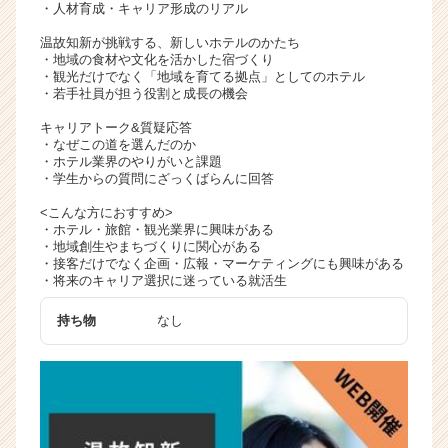
・人材育成・キャリア形成のリアル
温故知新が挑戦する、新しいホテルのかたち
・地域の食材や文化を活かした宿づくり
・観光だけでなく「地域を育てる拠点」としてのホテル
・若手社員が担う役割と成長の機会
キャリアトーク&質疑応答
・なぜこの道を選んだのか
・ホテル業界のやりがいと課題
・学生からの質問にざっくばらんに回答
<こんな方におすすめ>
・ホテル・旅館・観光業界に興味がある
・地域創生やまちづくりに関心がある
・接客だけでなく企画・広報・マーケティングにも興味がある
・将来のキャリア選択に迷っている就活生
持ち物
なし