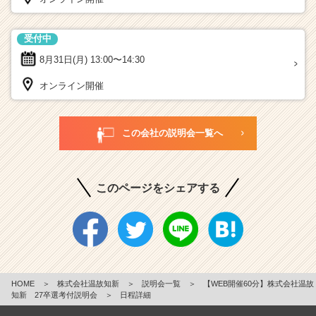
受付中
8月31日(月)
13:00〜14:30
オンライン開催
この会社の説明会一覧へ
このページをシェアする
HOME
＞
株式会社温故知新
＞
説明会一覧
＞
【WEB開催60分】株式会社温故
知新 27卒選考付説明会
＞
日程詳細