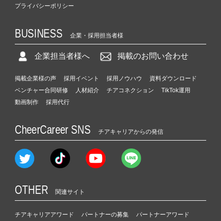
プライバシーポリシー
BUSINESS
企業・採用担当者様
企業担当者様へ
掲載のお問い合わせ
掲載企業様の声
採用イベント
採用ノウハウ
資料ダウンロード
ベンチャー合同研修
人材紹介
チアコネクション
TikTok運用
動画制作
採用代行
CheerCareer SNS
チアキャリアからの発信
OTHER
関連サイト
チアキャリアアワード
パートナーの募集
パートナーアワード