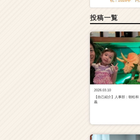
祝！2026卒 
投稿一覧
2026.03.10
【自己紹介】人事部：朝松和
義