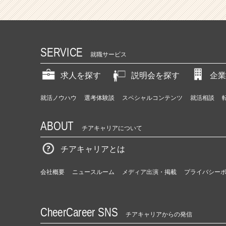
SERVICE
就職サービス
求人を探す
説明会を探す
企業
就活ノウハウ
選考体験談
スペシャルコンテンツ
就活相談
ABOUT
チアキャリアについて
チアキャリアとは
会社概要
ニュースルーム
メディア出演・掲載
プライバシー
CheerCareer SNS
チアキャリアからの発信