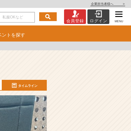
企業担当者様へ
>
会員登録
ログイン
MENU
ベント
を探す
タイムライン