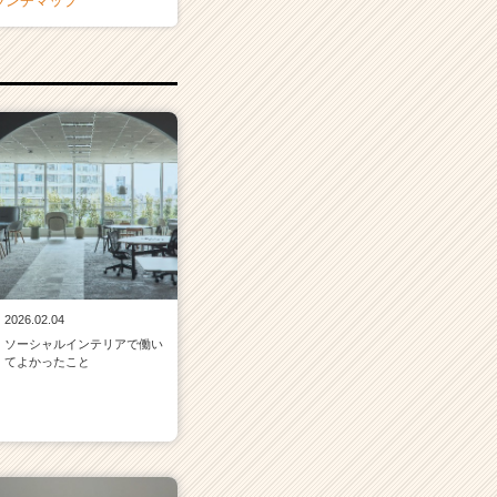
ランチマップ
2026.02.04
ソーシャルインテリアで働い
てよかったこと