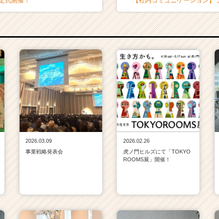
内定式開催！
【社内コミュニケーション】
2026.03.09
2026.02.26
事業戦略発表会
虎ノ門ヒルズにて「TOKYO
ROOMS展」開催！