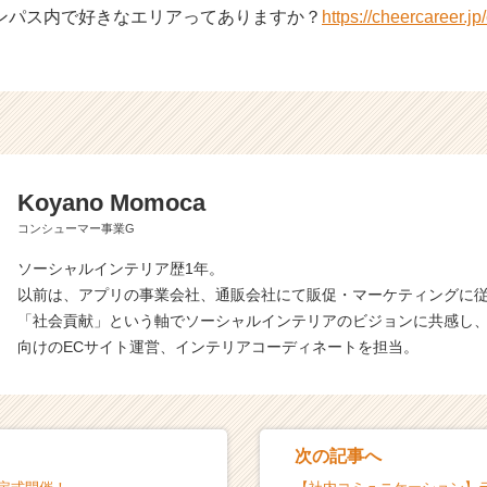
ンパス内で好きなエリアってありますか？
https://cheercareer.j
Koyano Momoca
コンシューマー事業G
ソーシャルインテリア歴1年。
以前は、アプリの事業会社、通販会社にて販促・マーケティングに
「社会貢献」という軸でソーシャルインテリアのビジョンに共感し
向けのECサイト運営、インテリアコーディネートを担当。
次の記事へ