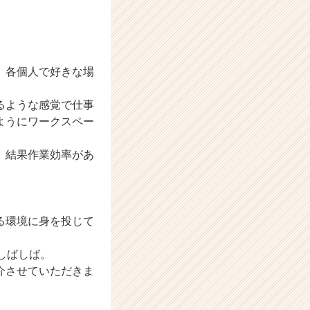
、各個人で好きな場
るような感覚で仕事
ようにワークスペー
、結果作業効率があ
る環境に身を投じて
しばしば。
介させていただきま