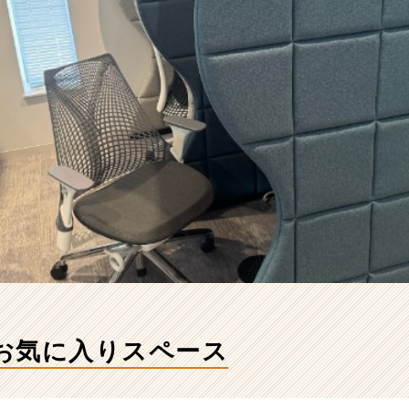
お気に入りスペース