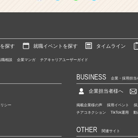
を探す
就職イベントを探す
タイムライン
転職相談
企業マンガ
チアキャリアユーザーガイド
BUSINESS
企業・採用担当
企業担当者様へ
ポリシー
掲載企業様の声
採用イベント
採
チアコネクション
TikTok運用
動
OTHER
関連サイト