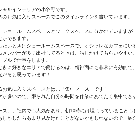
シャルインテリアの小谷野です。
スのお気に入りスペースでこのタイムラインを書いています。
、ショールームスペースとワークスペースに分かれていますが
とができます。
したいときはショールームスペースで、オシャレなカフェにい
ムメンバーが多く出社してるときは、話しかけてもらいやすい
ーブルで仕事をします。
ときに好きなエリアで働けるのは、精神面にも非常に有効的で
ながると思っています！
るお気に入りスペースとは…「集中ブース」です！
グが多いので、限られた自分の時間を作業にあてたく集中でき
ース」、社内でも人気があり、朝10時には埋まっていることも
もしかしたらあまり見かけたことがないかもしれないので、紹