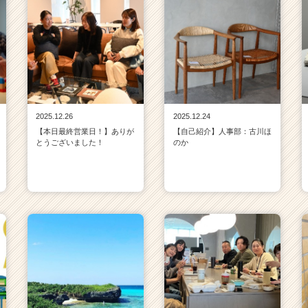
2025.12.26
2025.12.24
【本日最終営業日！】ありが
【自己紹介】人事部：古川ほ
とうございました！
のか