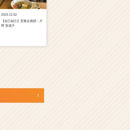
2025.12.02
【自己紹介】営業企画部：片
野 実成子