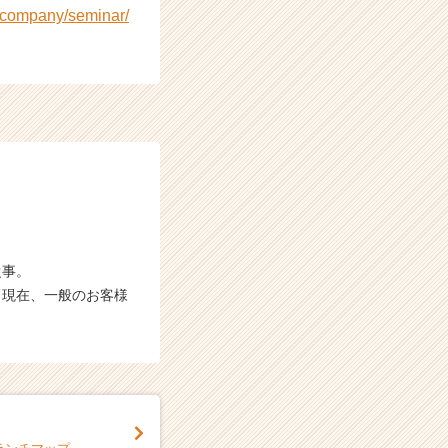
p/company/seminar/
従事。
、現在、一般のお客様