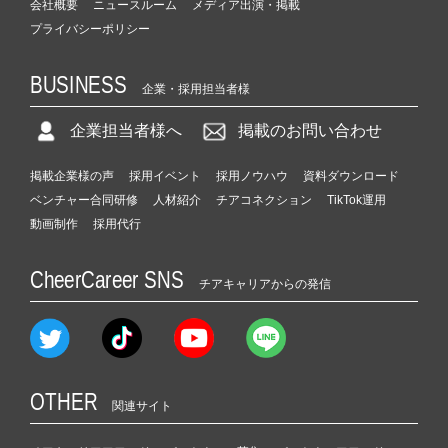
会社概要
ニュースルーム
メディア出演・掲載
プライバシーポリシー
BUSINESS
企業・採用担当者様
企業担当者様へ
掲載のお問い合わせ
掲載企業様の声
採用イベント
採用ノウハウ
資料ダウンロード
ベンチャー合同研修
人材紹介
チアコネクション
TikTok運用
動画制作
採用代行
CheerCareer SNS
チアキャリアからの発信
OTHER
関連サイト