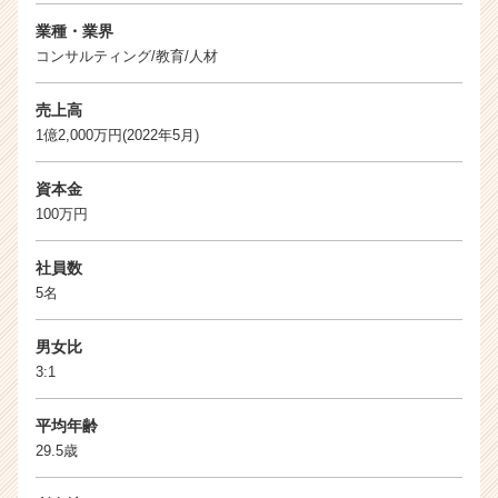
業種・業界
コンサルティング/教育/人材
売上高
1億2,000万円(2022年5月)
資本金
100万円
社員数
5名
男女比
3:1
平均年齢
29.5歳