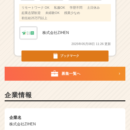
リモートワーク OK
私服OK
学歴不問
土日休み
起業志望歓迎
未経験OK
残業少なめ
初任給25万円以上
株式会社ZIHEN
2025年05月08日 11:26 更新
ブックマーク
募集一覧へ
企業情報
企業名
株式会社ZIHEN