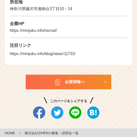
所在地
神奈川県藤沢市湘南台3丁目10－14
企業HP
https://minjuku.info/recruit/
注目リンク
https://minjuku.info/blog/news/11731/
企業情報へ
このページをシェアする
HOME
＞
株式会社ZIHENの募集・説明会一覧