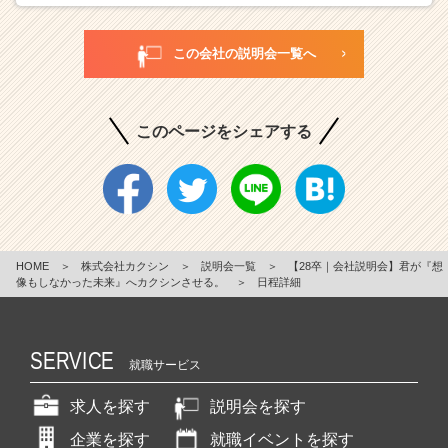
この会社の説明会一覧へ
このページをシェアする
HOME
＞
株式会社カクシン
＞
説明会一覧
＞
【28卒｜会社説明会】君が『想
像もしなかった未来』へカクシンさせる。
＞
日程詳細
SERVICE
就職サービス
求人を探す
説明会を探す
企業を探す
就職イベントを探す