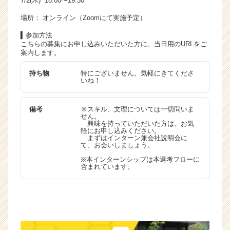
7/2(木) 18:00〜19:30
場所： オンライン（Zoomにて実施予定）
▍参加方法
こちらの募集にお申し込みいただいた方に、当日用のURLをご
案内します。
持ち物
特にございません。気軽にきてくださ
いね！
備考
※スキル、文理については一切問いま
せん。
興味を持っていただいた方は、お気
軽にお申し込みください。
まずはインターン兼会社説明会に
て、お会いしましょう。
※本インターンシップは本選考フローに
含まれています。