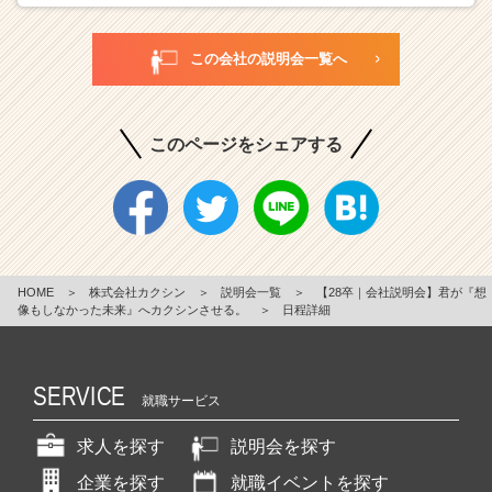
この会社の説明会一覧へ
このページをシェアする
HOME
＞
株式会社カクシン
＞
説明会一覧
＞
【28卒｜会社説明会】君が『想
像もしなかった未来』へカクシンさせる。
＞
日程詳細
SERVICE
就職サービス
求人を探す
説明会を探す
企業を探す
就職イベントを探す