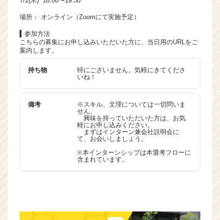
7/2(木) 18:00〜19:30
場所： オンライン（Zoomにて実施予定）
▍参加方法
こちらの募集にお申し込みいただいた方に、当日用のURLをご
案内します。
持ち物
特にございません。気軽にきてくださ
いね！
備考
※スキル、文理については一切問いま
せん。
興味を持っていただいた方は、お気
軽にお申し込みください。
まずはインターン兼会社説明会に
て、お会いしましょう。
※本インターンシップは本選考フローに
含まれています。