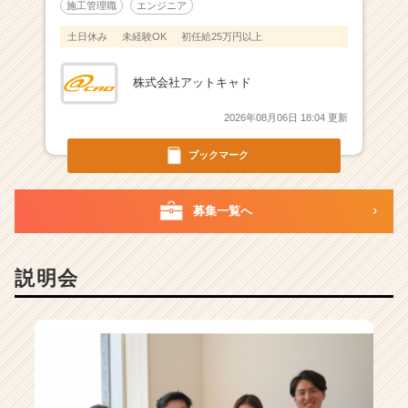
施工管理職
エンジニア
土日休み
未経験OK
初任給25万円以上
株式会社アットキャド
2026年08月06日 18:04 更新
ブックマーク
募集一覧へ
説明会