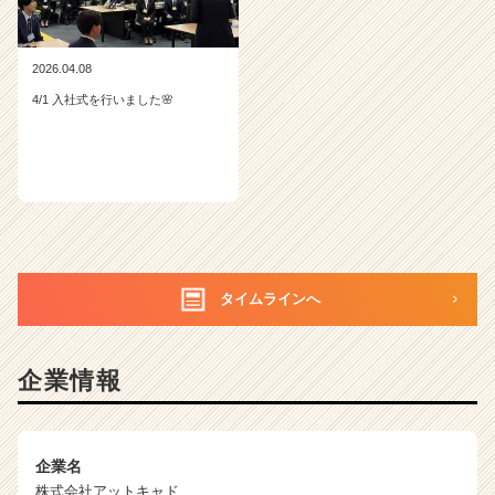
2026.04.08
4/1 入社式を行いました🌸
タイムラインへ
企業情報
企業名
株式会社アットキャド