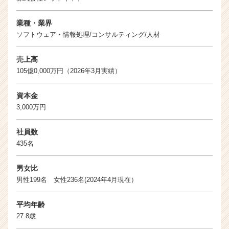
業種・業界
ソフトウェア・情報処理/コンサルティング/人材
売上高
105億0,000万円（2026年3月実績）
資本金
3,000万円
社員数
435名
男女比
男性199名 女性236名(2024年4月現在）
平均年齢
27.8歳