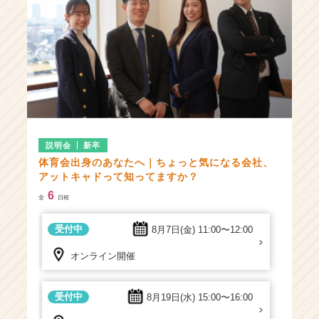
説明会
新卒
体育会出身のあなたへ｜ちょっと気になる会社、
アットキャドって知ってますか？
6
全
日程
受付中
8月7日(金)
11:00〜12:00
オンライン開催
受付中
8月19日(水)
15:00〜16:00