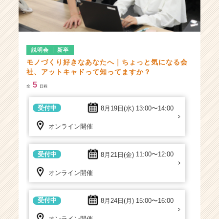
説明会
新卒
モノづくり好きなあなたへ｜ちょっと気になる会
社、アットキャドって知ってますか？
5
全
日程
受付中
8月19日(水)
13:00〜14:00
オンライン開催
受付中
8月21日(金)
11:00〜12:00
オンライン開催
受付中
8月24日(月)
15:00〜16:00
オンライン開催