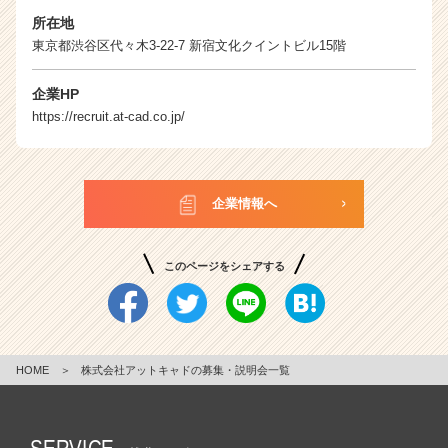
所在地
東京都渋谷区代々木3-22-7 新宿文化クイントビル15階
企業HP
https://recruit.at-cad.co.jp/
企業情報へ
このページをシェアする
HOME
＞
株式会社アットキャドの募集・説明会一覧