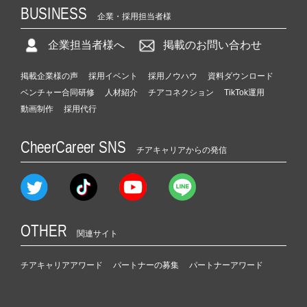
BUSINESS
企業・採用担当者様
企業担当者様へ
掲載のお問い合わせ
掲載企業様の声
採用イベント
採用ノウハウ
資料ダウンロード
ベンチャー合同研修
人材紹介
チアコネクション
TikTok運用
動画制作
採用代行
CheerCareer SNS
チアキャリアからの発信
OTHER
関連サイト
チアキャリアアワード
パートナーの募集
パートナーアワード