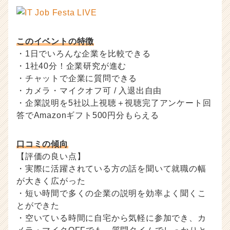
このイベントの特徴
・1日でいろんな企業を比較できる
・1社40分！企業研究が進む
・チャットで企業に質問できる
・カメラ・マイクオフ可 / 入退出自由
・企業説明を5社以上視聴＋視聴完了アンケート回
答でAmazonギフト500円分もらえる
口コミの傾向
【評価の良い点】
・実際に活躍されている方の話を聞いて就職の幅
が大きく広がった
・短い時間で多くの企業の説明を効率よく聞くこ
とができた
・空いている時間に自宅から気軽に参加でき、カ