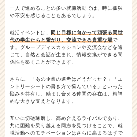
一人で進めることの多い就職活動では、時に孤独
や不安を感じることもあるでしょう。
就活イベントは、
同じ目標に向かって頑張る同世
代の学生たちと繋がり、交流できる貴重な場
で
す。グループディスカッションや交流会などを通
じて、自然と会話が生まれ、情報交換ができる関
係性を築くことができます。
さらに、「あの企業の選考はどうだった？」「エ
ントリーシートの書き方で悩んでいる」といった
悩みを共有し、励まし合える仲間の存在は、精神
的な大きな支えとなります。
互いに切磋琢磨し、高め合えるライバルであり、
共に困難を乗り越える同志を見つけることで、就
職活動へのモチベーションはさらに高まるはずで