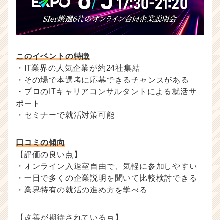
このイベントの特徴
・IT業界の人気企業が約24社集結
・その場で本選考に応募できるチャンスがある
・プロのITキャリアコンサルタントによる就活サ
ポート
・セミナーで就活対策可能
口コミの傾向
【評価の良い点】
・オンライン入退室自由で、気軽に参加しやすい
・一日で多くの企業説明を聞いて比較検討できる
・業界特有の就活の進め方を学べる
【改善が期待されている点】