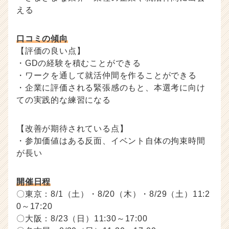
える
口コミの傾向
【評価の良い点】
・GDの経験を積むことができる
・ワークを通して就活仲間を作ることができる
・企業に評価される緊張感のもと、本選考に向け
ての実践的な練習になる
【改善が期待されている点】
・参加価値はある反面、イベント自体の拘束時間
が長い
開催日程
〇東京：8/1（土）・8/20（木）・8/29（土）11:2
0～17:20
〇大阪：8/23（日）11:30～17:00