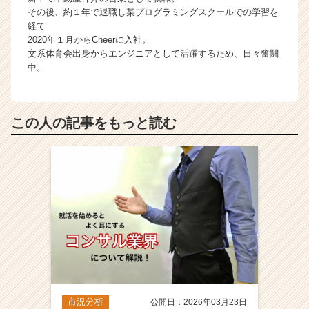
その後、約１年で退職し某プログラミングスクールでの学習を
経て
2020年１月からCheerに入社。
文系体育会出身からエンジニアとして活躍するため、日々奮闘
中。
この人の記事をもっと読む
市況分析
公開日：2026年03月23日