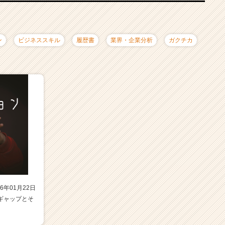
ン
ビジネススキル
履歴書
業界・企業分析
ガクチカ
6年01月22日
ギャップとそ