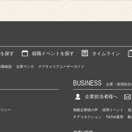
を探す
就職イベントを探す
タイムライン
転職相談
企業マンガ
チアキャリアユーザーガイド
BUSINESS
企業・採用担当
企業担当者様へ
ポリシー
掲載企業様の声
採用イベント
採
チアコネクション
TikTok運用
動