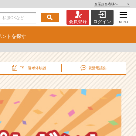
企業担当者様へ
>
会員登録
ログイン
MENU
ベント
を探す
ES・選考
体験談
就活用語集