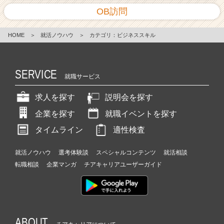
OB訪問
HOME
＞
就活ノウハウ
＞
カテゴリ：ビジネススキル
SERVICE
就職サービス
求人を探す
説明会を探す
企業を探す
就職イベントを探す
タイムライン
適性検査
就活ノウハウ
選考体験談
スペシャルコンテンツ
就活相談
転職相談
企業マンガ
チアキャリアユーザーガイド
ABOUT