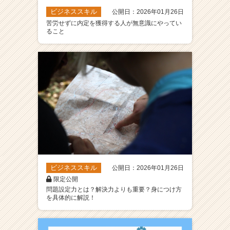
ビジネススキル
公開日：2026年01月26日
苦労せずに内定を獲得する人が無意識にやってい
ること
ビジネススキル
公開日：2026年01月26日
限定公開
問題設定力とは？解決力よりも重要？身につけ方
を具体的に解説！