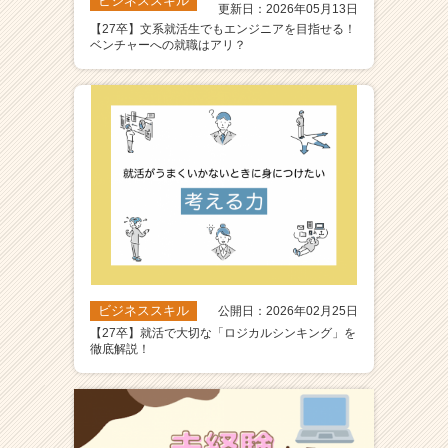
ビジネススキル
更新日：2026年05月13日
【27卒】文系就活生でもエンジニアを目指せる！
ベンチャーへの就職はアリ？
ビジネススキル
公開日：2026年02月25日
【27卒】就活で大切な「ロジカルシンキング」を
徹底解説！