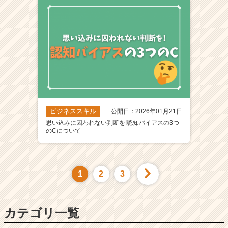
ビジネススキル
公開日：2026年01月21日
思い込みに囚われない判断を!認知バイアスの3つ
のCについて
1
2
3
カテゴリ一覧