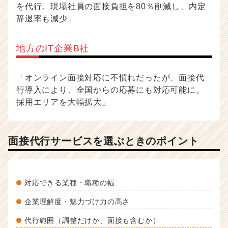
を代行。現場社員の面接負担を80％削減し、内定
辞退率も減少」
地方のIT企業B社
「オンライン面接対応に不慣れだったが、面接代
行導入により、全国からの応募にも対応可能に。
採用エリアを大幅拡大」
面接代行サービスを選ぶときのポイント
対応できる業種・職種の幅
企業理解度・魅力づけ力の高さ
代行範囲（調整だけか、面接も含むか）