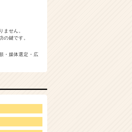
りません。
功の鍵です。
順・媒体選定・広