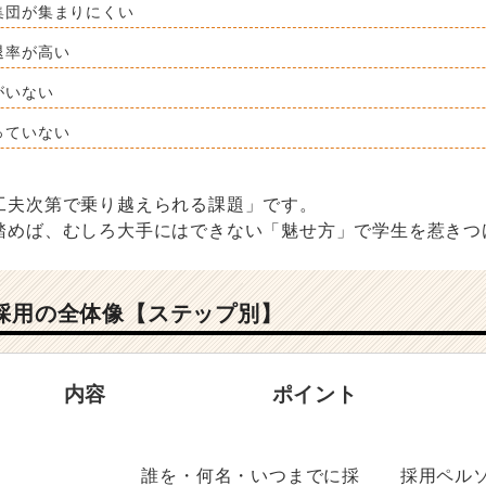
集団が集まりにくい
退率が高い
がいない
っていない
工夫次第で乗り越えられる課題」です。
踏めば、むしろ大手にはできない「魅せ方」で学生を惹きつ
卒採用の全体像【ステップ別】
内容
ポイント
誰を・何名・いつまでに採
採用ペル