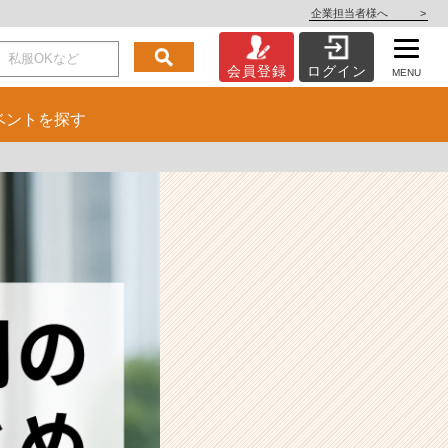
企業担当者様へ
>
会員登録
ログイン
MENU
ベント
を探す