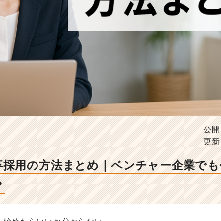
公開
更新
卒採用の方法まとめ｜ベンチャー企業でも
？