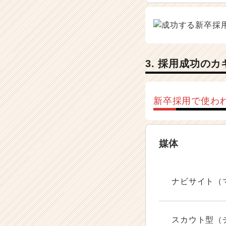
3. 採用成功の
新卒採用で使わ
媒体
ナビサイト（
スカウト型（