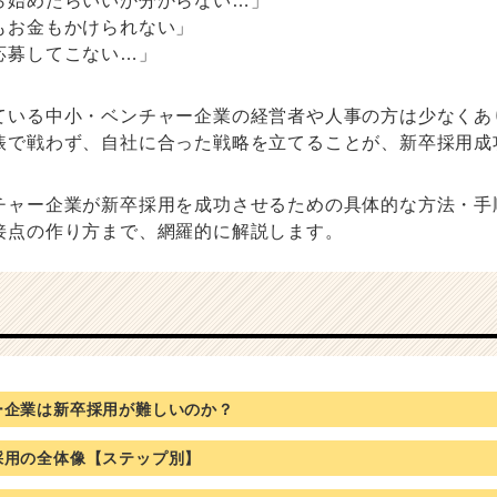
ら始めたらいいか分からない…」
もお金もかけられない」
応募してこない…」
ている中小・ベンチャー企業の経営者や人事の方は少なくあ
俵で戦わず、自社に合った戦略を立てることが、新卒採用成
チャー企業が新卒採用を成功させるための具体的な方法・手
接点の作り方まで、網羅的に解説します。
ー企業は新卒採用が難しいのか？
採用の全体像【ステップ別】