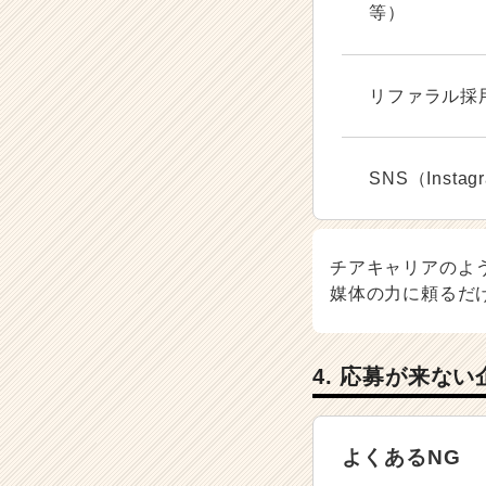
等）
リファラル採
SNS（Instagr
チアキャリアのよ
媒体の力に頼るだ
4. 応募が来な
よくあるNG