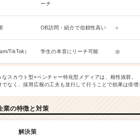
ーチ
用
OB訪問・紹介で信頼性高い
○
am/TikTok）
学生の本音にリーチ可能
◎
うなスカウト型×ベンチャー特化型メディアは、相性抜群。
けでなく、採用広報の工夫も並行して行うことで効果は倍増
い企業の特徴と対策
解決策