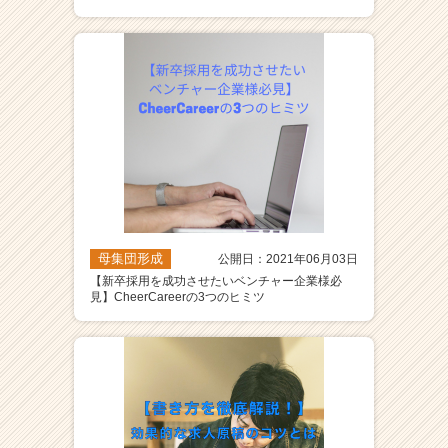
母集団形成
公開日：2021年06月03日
【新卒採用を成功させたいベンチャー企業様必
見】CheerCareerの3つのヒミツ