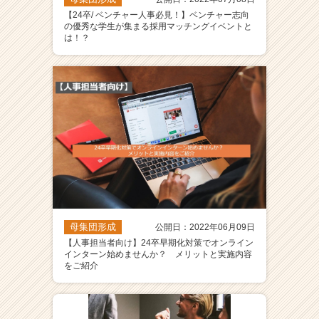
【24卒/ ベンチャー人事必見！】ベンチャー志向
の優秀な学生が集まる採用マッチングイベントと
は！？
母集団形成
公開日：2022年06月09日
【人事担当者向け】24卒早期化対策でオンライン
インターン始めませんか？ メリットと実施内容
をご紹介