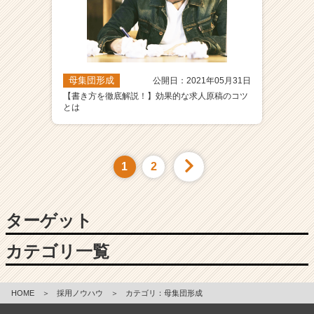
母集団形成
公開日：2021年05月31日
【書き方を徹底解説！】効果的な求人原稿のコツ
とは
1
2
ターゲット
カテゴリ一覧
HOME
＞
採用ノウハウ
＞
カテゴリ：母集団形成