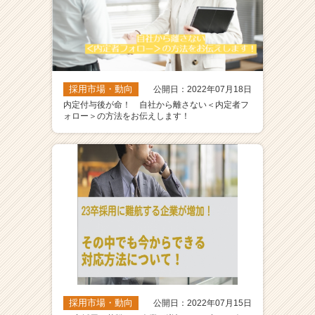
採用市場・動向
公開日：2022年07月18日
内定付与後が命！ 自社から離さない＜内定者フ
ォロー＞の方法をお伝えします！
採用市場・動向
公開日：2022年07月15日