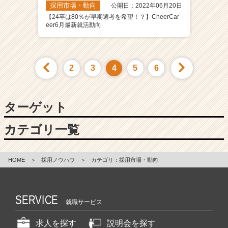
採用市場・動向
公開日：2022年06月20日
【24卒は80％が早期選考を希望！？】CheerCar
eer6月最新就活動向
2
3
4
5
6
ターゲット
カテゴリ一覧
HOME
＞
採用ノウハウ
＞
カテゴリ：採用市場・動向
SERVICE
就職サービス
求人を探す
説明会を探す