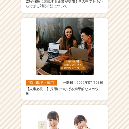
23卒採用に苦戦する企業が増加！その中でも今か
らできる対応方法について！
採用市場・動向
公開日：2022年07月07日
【人事必見！】採用につなげる効果的なスカウト
術