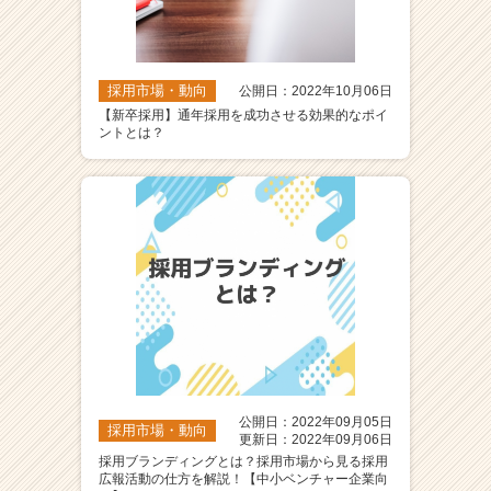
採用市場・動向
公開日：2022年10月06日
【新卒採用】通年採用を成功させる効果的なポイ
ントとは？
公開日：2022年09月05日
採用市場・動向
更新日：2022年09月06日
採用ブランディングとは？採用市場から見る採用
広報活動の仕方を解説！【中小ベンチャー企業向