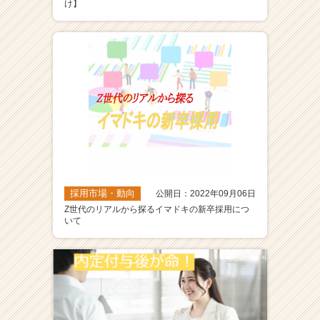
け】
採用市場・動向
公開日：2022年09月06日
Z世代のリアルから探るイマドキの新卒採用につ
いて