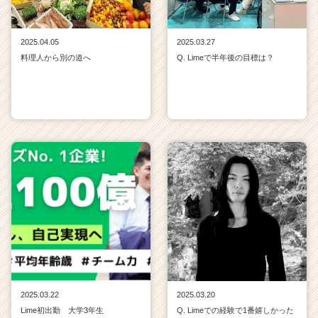
2025.04.05
2025.03.27
料理人から別の道へ
Q. Limeで半年後の目標は？
2025.03.22
2025.03.20
Lime初出勤 大学3年生
Q. Limeでの経験で1番嬉しかった