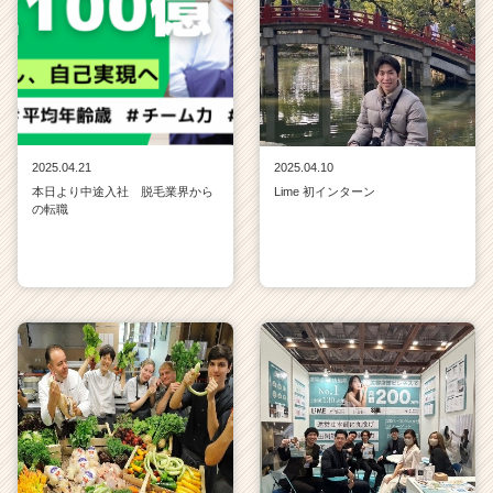
2025.04.21
2025.04.10
本日より中途入社 脱毛業界から
Lime 初インターン
の転職