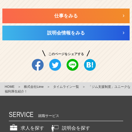
仕事をみる
説明会情報をみる
このページをシェアする
HOME
＞
株式会社Lime
＞
タイムライン一覧
＞
「ジム支援制度」ユニークな
福利厚生紹介！
SERVICE
就職サービス
求人を探す
説明会を探す