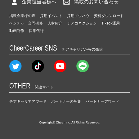
企業担当者様へ
掲載のお問い合わせ
掲載企業様の声
採用イベント
採用ノウハウ
資料ダウンロード
ベンチャー合同研修
人材紹介
チアコネクション
TikTok運用
動画制作
採用代行
CheerCareer SNS
チアキャリアからの発信
OTHER
関連サイト
チアキャリアアワード
パートナーの募集
パートナーアワード
Copyright© Cheer Inc. All Rights Reserved.