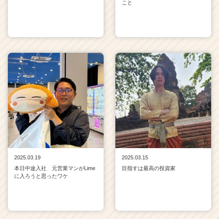
こと
2025.03.19
2025.03.15
本日中途入社 元営業マンがLime
目指すは最高の投資家
に入ろうと思ったワケ