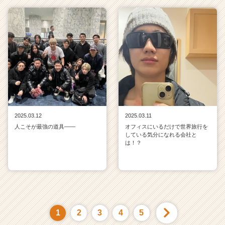
2025.03.12
2025.03.11
人こそが最強の道具——
オフィスにいるだけで世界旅行を
している気分になれる会社と
は！？
1
2
3
4
5