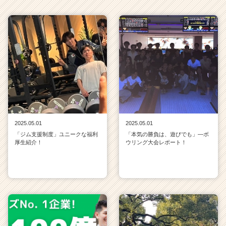
2025.05.01
2025.05.01
「ジム支援制度」ユニークな福利
「本気の勝負は、遊びでも」—ボ
厚生紹介！
ウリング大会レポート！