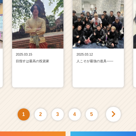
2025.03.15
2025.03.12
目指すは最高の投資家
人こそが最強の道具——
1
2
3
4
5