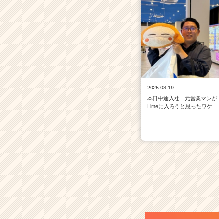
2025.03.19
本日中途入社 元営業マンが
Limeに入ろうと思ったワケ