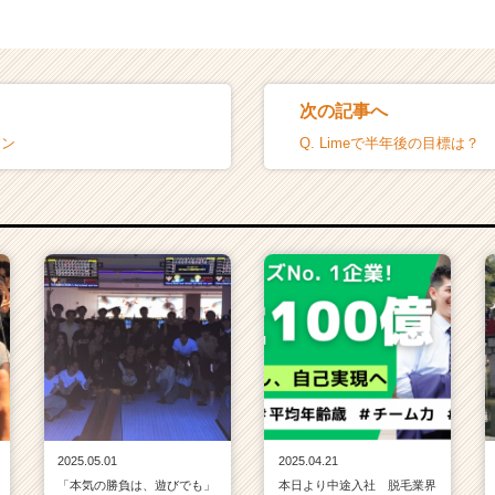
次の記事へ
ーン
Q. Limeで半年後の目標は？
2025.05.01
2025.04.21
「本気の勝負は、遊びでも」
本日より中途入社 脱毛業界