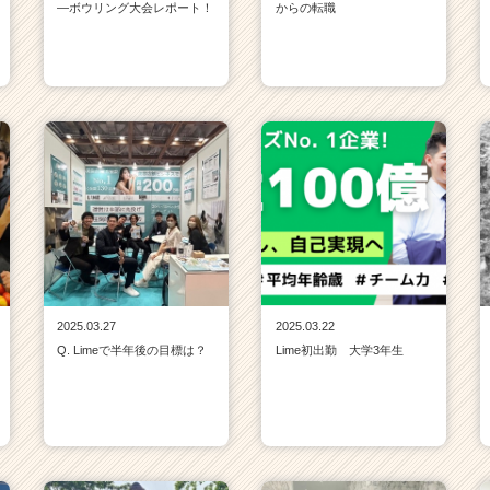
—ボウリング大会レポート！
からの転職
2025.03.27
2025.03.22
Q. Limeで半年後の目標は？
Lime初出勤 大学3年生