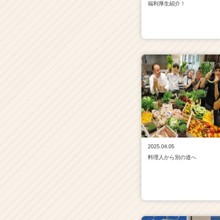
福利厚生紹介！
2025.04.05
料理人から別の道へ