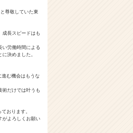
っと尊敬していた東
、成長スピードはも
長い労働時間による
とに決めました。
に進む機会はもうな
技術だけでは叶うも
っております。
すがよろしくお願い