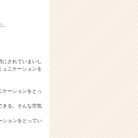
た。
切にされていまいし
ミュニケーションを
ニケーションをとっ
できる。そんな空気
ーションをとってい