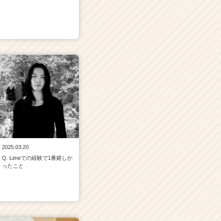
2025.03.20
Q. Limeでの経験で1番嬉しか
ったこと