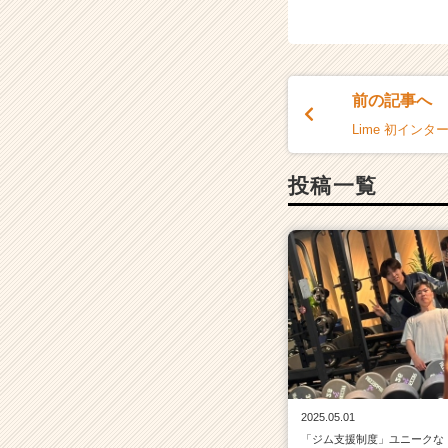
前の記事へ
Lime 初インタ
投稿一覧
2025.05.01
「ジム支援制度」ユニークな