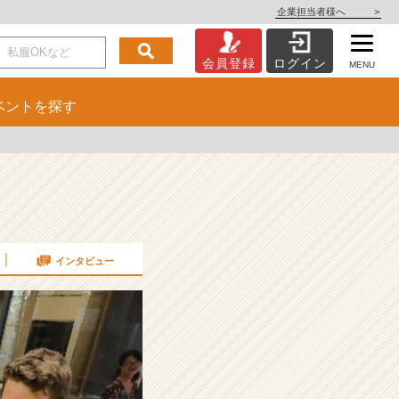
企業担当者様へ
>
会員登録
ログイン
MENU
ベント
を探す
インタビュー