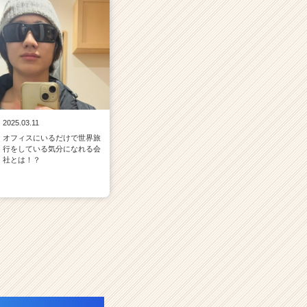
2025.03.11
オフィスにいるだけで世界旅
行をしている気分になれる会
社とは！？