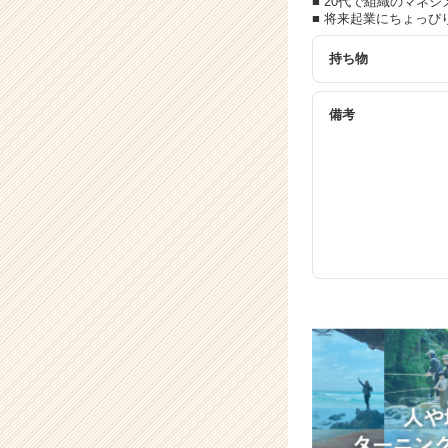
■ 20代で組織のマネ
■ 将来起業にちょっぴ
持ち物
備考