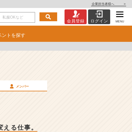
企業担当者様へ
>
会員登録
ログイン
MENU
ベント
を探す
メンバー
変える仕事。