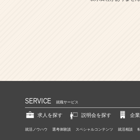
SERVICE
就職サービス
求人を探す
説明会を探す
企業
就活ノウハウ
選考体験談
スペシャルコンテンツ
就活相談