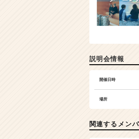
説明会情報
開催日時
場所
関連するメン