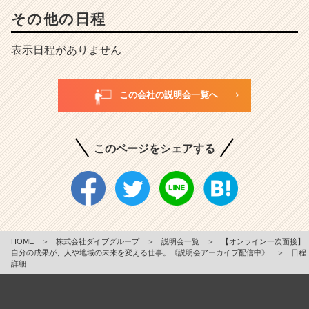
その他の日程
表示日程がありません
この会社の説明会一覧へ
このページをシェアする
HOME
＞
株式会社ダイブグループ
＞
説明会一覧
＞
【オンライン一次面接】
自分の成果が、人や地域の未来を変える仕事。《説明会アーカイブ配信中》
＞
日程
詳細