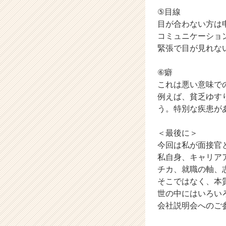
r）
⑤目線
目が合わない方は
コミュニケーショ
緊張で目が見れな
⑥癖
これは悪い意味で
例えば、貧乏ゆす
う。特別な疾患が
＜最後に＞
今回は私が面接官
私自身、キャリア
チカ、就職の軸、
そこではなく、本
世の中にはいろい
会社説明会へのご