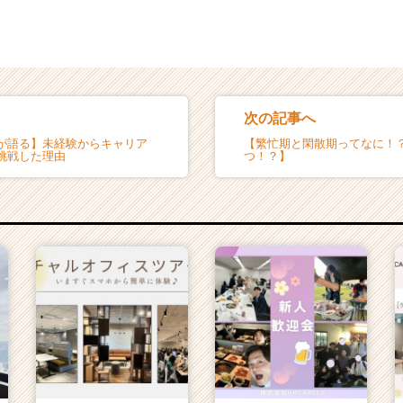
次の記事へ
が語る】未経験からキャリア
【繁忙期と閑散期ってなに！
挑戦した理由
つ！？】