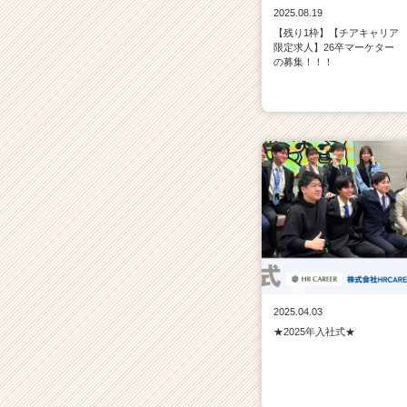
2025.08.19
【残り1枠】【チアキャリア
限定求人】26卒マーケター
の募集！！！
2025.04.03
★2025年入社式★