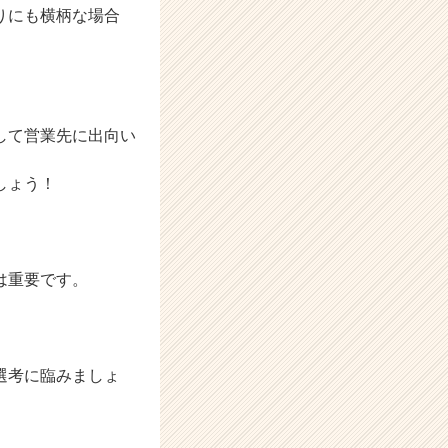
りにも横柄な場合
して営業先に出向い
しょう！
は重要です。
選考に臨みましょ