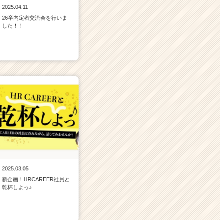
2025.04.11
26卒内定者交流会を行いま
した！！
2025.03.05
新企画！HRCAREER社員と
乾杯しよっ♪