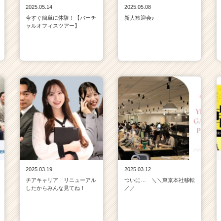
2025.05.14
2025.05.08
今すぐ簡単に体験！【バーチ
新人歓迎会♪
ャルオフィスツアー】
2025.03.19
2025.03.12
チアキャリア リニューアル
ついに… ＼＼東京本社移転
したからみんな見てね！
／／