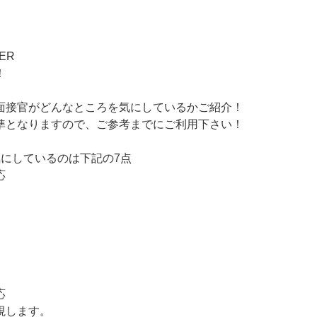
ER
！
面接官がどんなところを気にしているかご紹介！
準となりますので、ご参考までにご利用下さい！
気にしているのは下記の7点
応
応
視します。