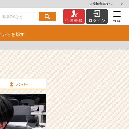
企業担当者様へ
>
会員登録
ログイン
MENU
ベント
を探す
メンバー