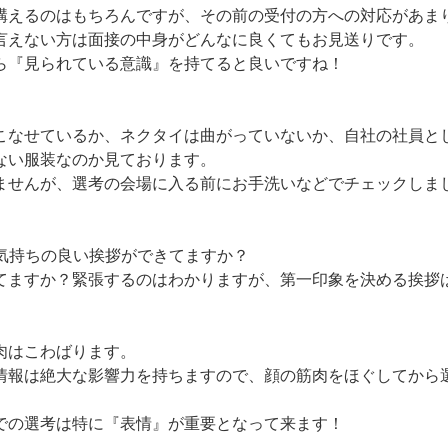
構えるのはもちろんですが、その前の受付の方への対応があま
言えない方は面接の中身がどんなに良くてもお見送りです。
ら『見られている意識』を持てると良いですね！
こなせているか、ネクタイは曲がっていないか、自社の社員と
ない服装なのか見ております。
ませんが、選考の会場に入る前にお手洗いなどでチェックしま
、気持ちの良い挨拶ができてますか？
てますか？緊張するのはわかりますが、第一印象を決める挨拶
肉はこわばります。
情報は絶大な影響力を持ちますので、顔の筋肉をほぐしてから
での選考は特に『表情』が重要となって来ます！