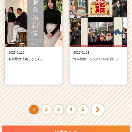
2025.01.28
2025.01.21
私服勤務決定しました～！
毎年恒例 ＼＼2025年初詣／／
1
2
3
4
5