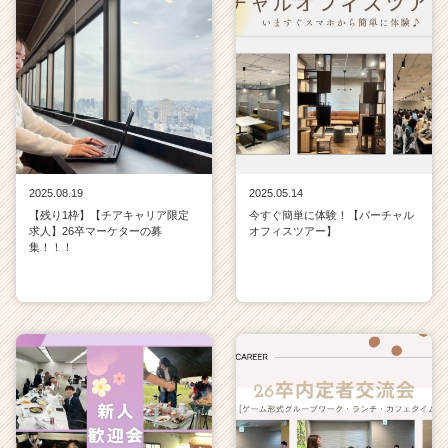
2025.08.19
2025.05.14
【残り1枠】【チアキャリア限定
今すぐ簡単に体験！【バーチャル
求人】26卒マーケターの募
オフィスツアー】
集！！！