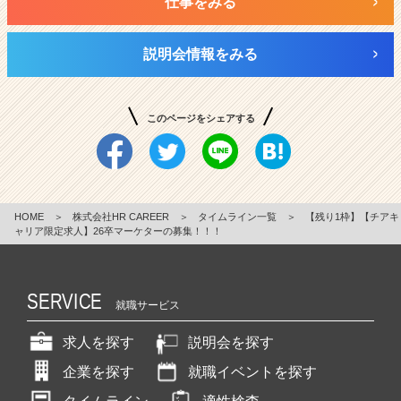
仕事をみる
説明会情報をみる
このページをシェアする
HOME
＞
株式会社HR CAREER
＞
タイムライン一覧
＞
【残り1枠】【チアキ
ャリア限定求人】26卒マーケターの募集！！！
SERVICE
就職サービス
求人を探す
説明会を探す
企業を探す
就職イベントを探す