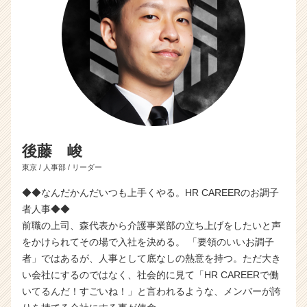
後藤 峻
東京 / 人事部 / リーダー
◆◆なんだかんだいつも上手くやる。HR CAREERのお調子
者人事◆◆
前職の上司、森代表から介護事業部の立ち上げをしたいと声
をかけられてその場で入社を決める。 「要領のいいお調子
者」ではあるが、人事として底なしの熱意を持つ。ただ大き
い会社にするのではなく、社会的に見て「HR CAREERで働
いてるんだ！すごいね！」と言われるような、メンバーが誇