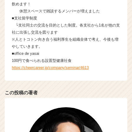
飲めます！
休憩スペースで雑談するメンバーが増えました
■支社留学制度
└支社同士の交流を目的とした制度。各支社から1名が他の支
社に出張し交流を図ります
※人とトコトン向き合う福利厚生を組織全体で考え、今後も増
やしていきます。
■office de yasai
100円で食べられる設置型健康社食
https://cheercareer.jp/company/seminar/4613
この投稿の著者