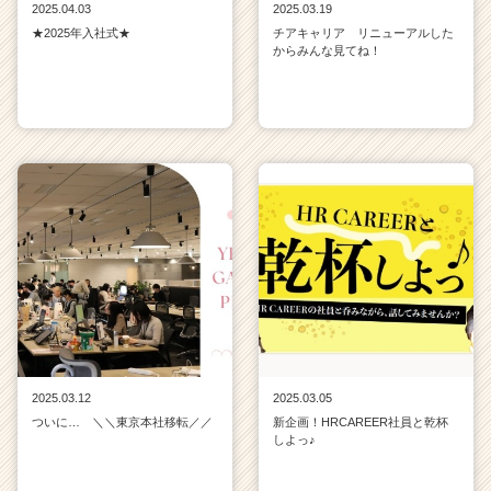
2025.04.03
2025.03.19
★2025年入社式★
チアキャリア リニューアルした
からみんな見てね！
2025.03.12
2025.03.05
ついに… ＼＼東京本社移転／／
新企画！HRCAREER社員と乾杯
しよっ♪