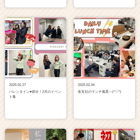
2025.02.27
2025.02.04
バレンタイン♥節分！2月のイベン
各支社のランチ風景～(^▽^)
ト集