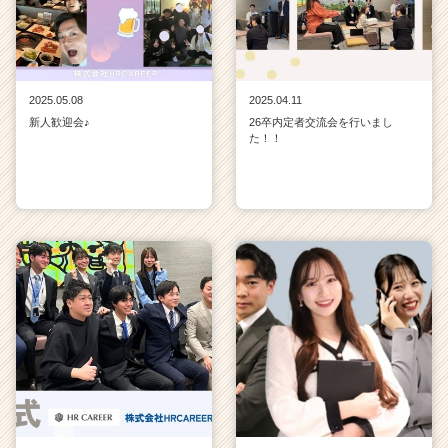
2025.05.08
2025.04.11
新人歓迎会♪
26卒内定者交流会を行いまし
た！！