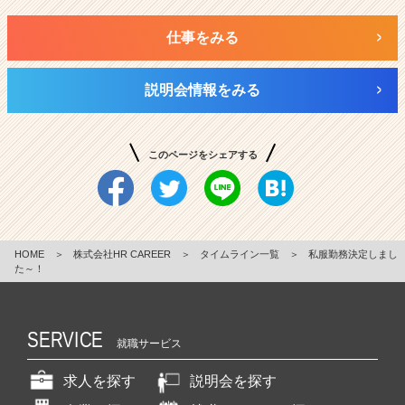
仕事をみる
説明会情報をみる
このページをシェアする
HOME
＞
株式会社HR CAREER
＞
タイムライン一覧
＞
私服勤務決定しまし
た～！
SERVICE
就職サービス
求人を探す
説明会を探す