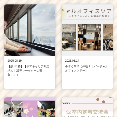
2025.08.19
2025.05.14
【残り1枠】【チアキャリア限定
今すぐ簡単に体験！【バーチャル
求人】26卒マーケターの募
オフィスツアー】
集！！！