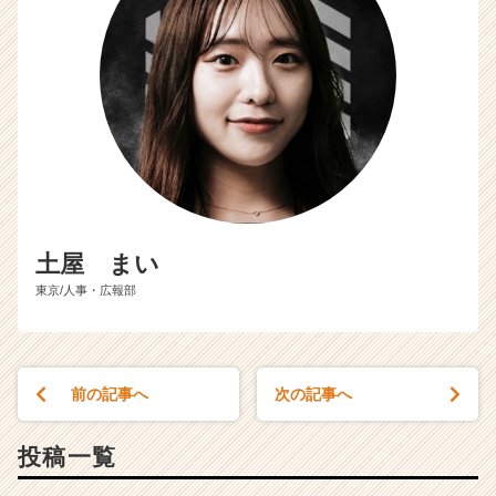
土屋 まい
東京/人事・広報部
前の記事へ
次の記事へ
投稿一覧