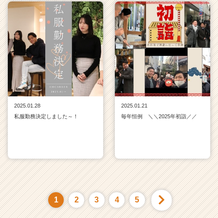
2025.01.28
2025.01.21
私服勤務決定しました～！
毎年恒例 ＼＼2025年初詣／／
1
2
3
4
5