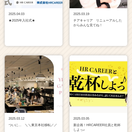
2025.04.03
2025.03.19
★2025年入社式★
チアキャリア リニューアルした
からみんな見てね！
2025.03.12
2025.03.05
ついに… ＼＼東京本社移転／／
新企画！HRCAREER社員と乾杯
しよっ♪