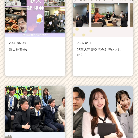
2025.05.08
2025.04.11
新人歓迎会♪
26卒内定者交流会を行いまし
た！！