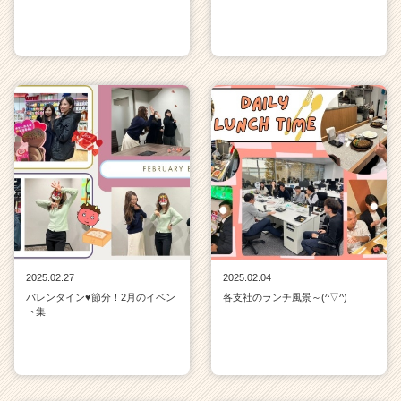
2025.02.27
2025.02.04
バレンタイン♥節分！2月のイベン
各支社のランチ風景～(^▽^)
ト集