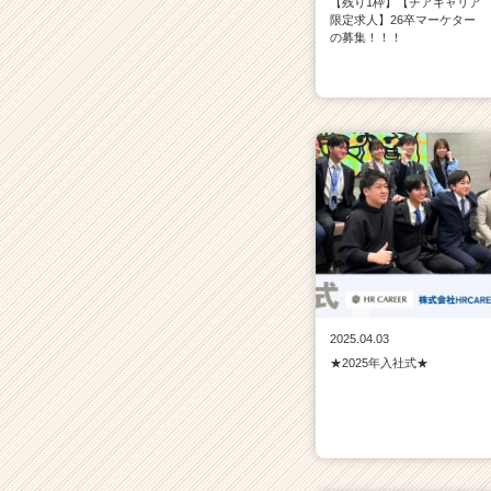
【残り1枠】【チアキャリア
限定求人】26卒マーケター
の募集！！！
2025.04.03
★2025年入社式★