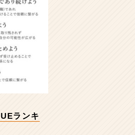
UEランキ