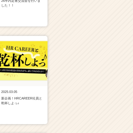
26卒内定者交流会を行いま
した！！
2025.03.05
新企画！HRCAREER社員と
乾杯しよっ♪