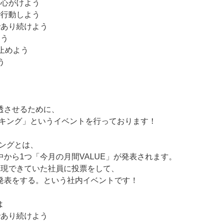
を心がけよう
で行動しよう
であり続けよう
しよう
け止めよう
う
透させるために、
ンキング」というイベントを行っております！
キングとは、
から1つ「今月の月間VALUE」が発表されます。
体現できていた社員に投票をして、
発表をする。という社内イベントです！
は
であり続けよう