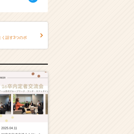
まく話す3つのポ
2025.04.11