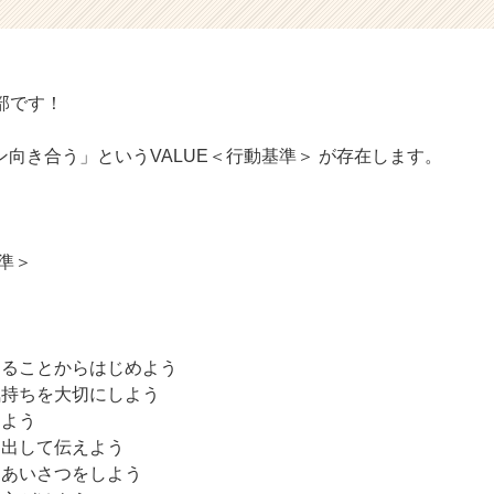
事部です！
向き合う」というVALUE＜行動基準＞ が存在します。
動基準＞
することからはじめよう
気持ちを大切にしよう
らえよう
に出して伝えよう
るあいさつをしよう