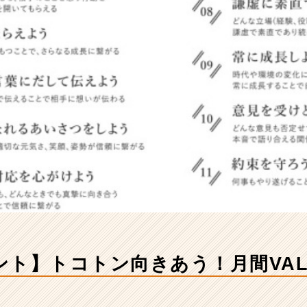
ント】トコトン向きあう！月間VAL