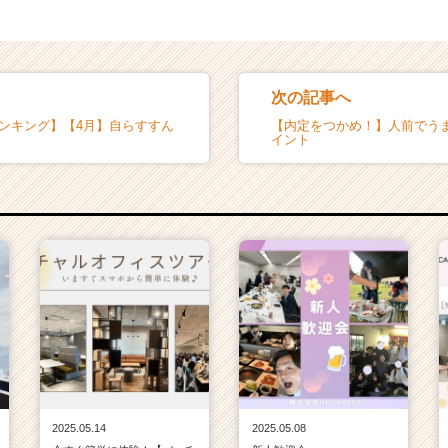
次の記事へ
ランキング】【4月】自らすすん
【内定をつかめ！】人前でう
イント
2025.05.14
2025.05.08