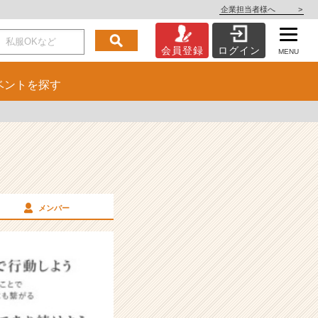
企業担当者様へ
>
会員登録
ログイン
MENU
ベント
を探す
メンバー