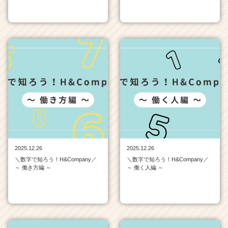
r）
2025.12.26
2025.12.26
＼数字で知ろう！H&Company／
＼数字で知ろう！H&Company／
～ 働き方編 ～
～ 働く人編 ～