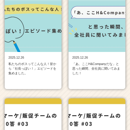
2025.12.26
2025.12.26
私たちのボスってこんな人！皆か
「あ、ここH&Companyだな」と
ら「社長っぽい！」エピソードを
思った瞬間、全社員に聞いてみま
集めました。
した！