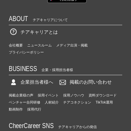
ABOUT
チアキャリアについて
チアキャリアとは
会社概要
ニュースルーム
メディア出演・掲載
プライバシーポリシー
BUSINESS
企業・採用担当者様
企業担当者様へ
掲載のお問い合わせ
掲載企業様の声
採用イベント
採用ノウハウ
資料ダウンロード
ベンチャー合同研修
人材紹介
チアコネクション
TikTok運用
動画制作
採用代行
CheerCareer SNS
チアキャリアからの発信