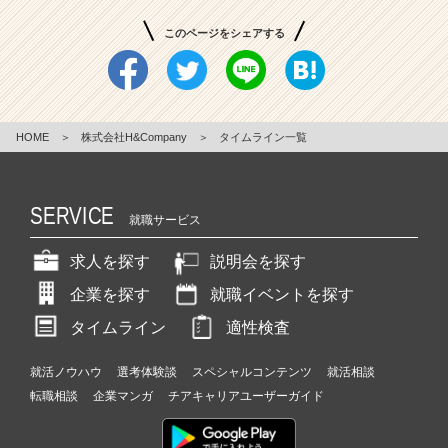
このページをシェアする
HOME
＞
株式会社H&Company
＞
タイムライン一覧
SERVICE
就職サービス
求人を探す
説明会を探す
企業を探す
就職イベントを探す
タイムライン
適性検査
就活ノウハウ
選考体験談
スペシャルコンテンツ
就活相談
転職相談
企業マンガ
チアキャリアユーザーガイド