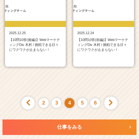
2025.12.25
2025.12.24
【10問10答(後編)】Webマーケテ
【10問10答(前編)】Webマーケテ
ィングDiv 木村 / 挑戦できる日々
ィングDiv 木村 / 挑戦できる日々
にワクワクが止まらない！
にワクワクが止まらない！
2
3
4
5
6
仕事をみる