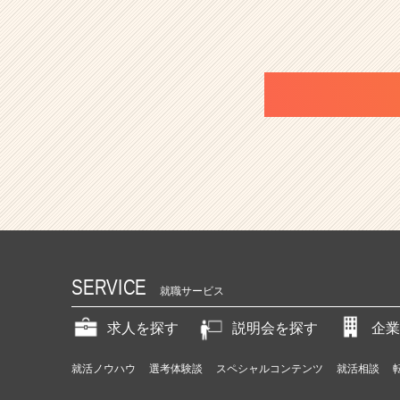
e
r）
SERVICE
就職サービス
求人を探す
説明会を探す
企業
就活ノウハウ
選考体験談
スペシャルコンテンツ
就活相談