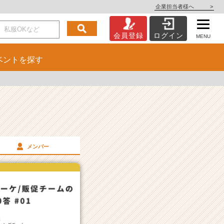
企業担当者様へ
>
会員登録
ログイン
MENU
ベント
を探す
メンバー