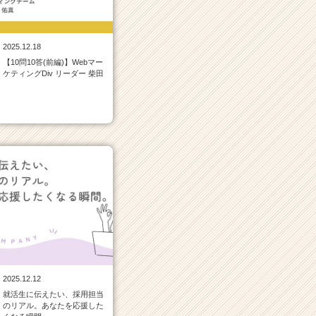
2025.12.18
【10問10答(前編)】Webマー
ケティングDiv リーダー 柴田
2025.12.12
就活生に伝えたい、採用担当
のリアル。あなたを応援した