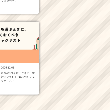
くなる瞬間。
2025.12.08
最後の1社を選ぶときに、絶
対に見ておくべき5つのチェ
ックリスト