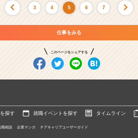
3
4
5
6
7
仕事をみる
このページをシェアする
を探す
就職イベントを探す
タイムライン
転職相談
企業マンガ
チアキャリアユーザーガイド