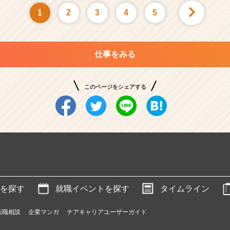
1
2
3
4
5
仕事をみる
このページをシェアする
を探す
就職イベントを探す
タイムライン
転職相談
企業マンガ
チアキャリアユーザーガイド