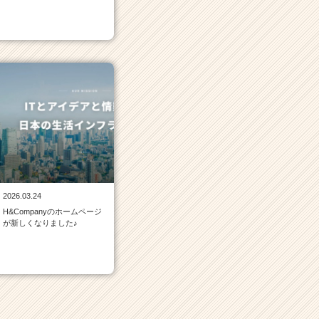
2026.03.24
H&Companyのホームページ
が新しくなりました♪