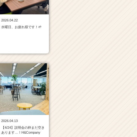
2026.04.22
水曜日、お疲れ様です！🌱
2026.04.13
【4/24】説明会の枠まだ空き
あります…！H&Company