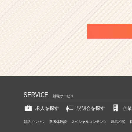
e
r）
SERVICE
就職サービス
求人を探す
説明会を探す
企業
就活ノウハウ
選考体験談
スペシャルコンテンツ
就活相談