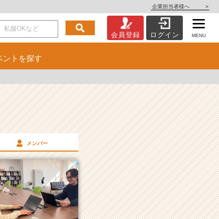
企業担当者様へ
>
会員登録
ログイン
MENU
ベント
を探す
メンバー