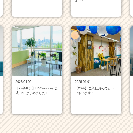
よう♪
2026.04.09
2026.04.01
【27卒向け】H&Company 公
【26卒】ご入社おめでとう
式LINEはじめました♪
ございます！！！