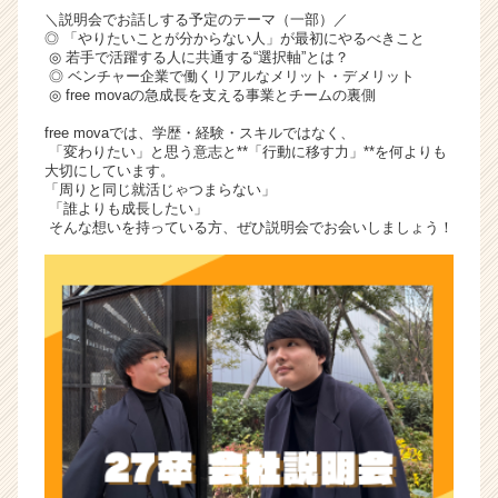
＼説明会でお話しする予定のテーマ（一部）／
◎ 「やりたいことが分からない人」が最初にやるべきこと
◎ 若手で活躍する人に共通する“選択軸”とは？
◎ ベンチャー企業で働くリアルなメリット・デメリット
◎ free movaの急成長を支える事業とチームの裏側
free movaでは、学歴・経験・スキルではなく、
「変わりたい」と思う意志と**「行動に移す力」**を何よりも
大切にしています。
「周りと同じ就活じゃつまらない」
「誰よりも成長したい」
そんな想いを持っている方、ぜひ説明会でお会いしましょう！