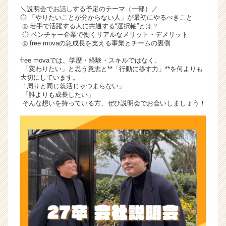
＼説明会でお話しする予定のテーマ（一部）／
◎ 「やりたいことが分からない人」が最初にやるべきこと
◎ 若手で活躍する人に共通する“選択軸”とは？
◎ ベンチャー企業で働くリアルなメリット・デメリット
◎ free movaの急成長を支える事業とチームの裏側
free movaでは、学歴・経験・スキルではなく、
「変わりたい」と思う意志と**「行動に移す力」**を何よりも
大切にしています。
「周りと同じ就活じゃつまらない」
「誰よりも成長したい」
そんな想いを持っている方、ぜひ説明会でお会いしましょう！