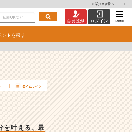
企業担当者様へ
>
会員登録
ログイン
MENU
ベント
を探す
ー
タイムライン
分を叶える、最