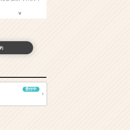
約
受付中