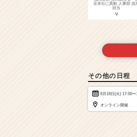
京本社に異動 人事部 採
担当
その他の日程
8月18日(火)
17:00〜
オンライン開催