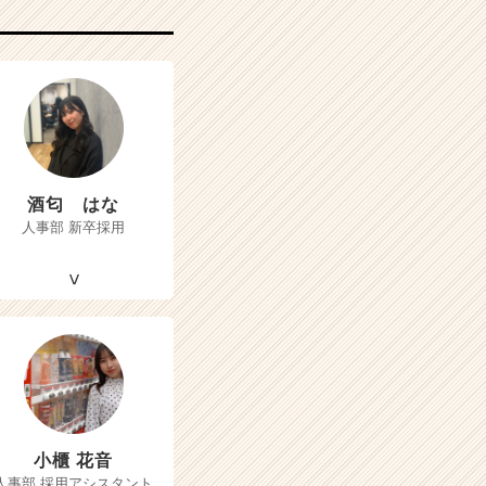
酒匂 はな
人事部 新卒採用
小櫃 花音
人事部 採用アシスタント