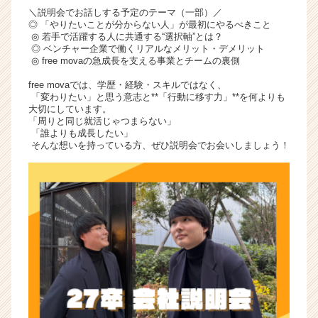
＼説明会でお話しする予定のテーマ（一部）／
◎ 「やりたいことが分からない人」が最初にやるべきこと
◎ 若手で活躍する人に共通する“選択軸”とは？
◎ ベンチャー企業で働くリアルなメリット・デメリット
◎ free movaの急成長を支える事業とチームの裏側
free movaでは、学歴・経験・スキルではなく、
「変わりたい」と思う意志と**「行動に移す力」**を何よりも
大切にしています。
「周りと同じ就活じゃつまらない」
「誰よりも成長したい」
そんな想いを持っている方、ぜひ説明会でお会いしましょう！