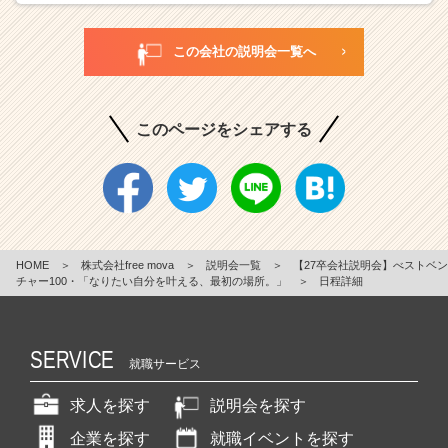
この会社の説明会一覧へ
このページをシェアする
HOME
＞
株式会社free mova
＞
説明会一覧
＞
【27卒会社説明会】べストベン
チャー100・「なりたい自分を叶える、最初の場所。」
＞
日程詳細
SERVICE
就職サービス
求人を探す
説明会を探す
企業を探す
就職イベントを探す