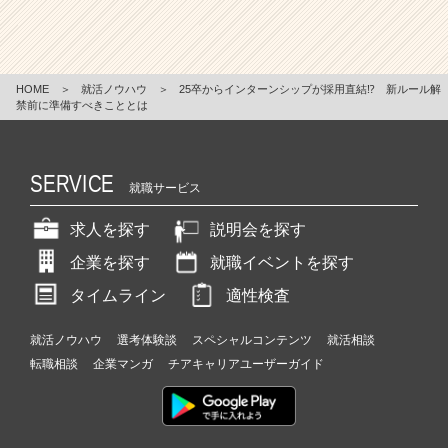
HOME
＞
就活ノウハウ
＞
25卒からインターンシップが採用直結⁉ 新ルール解
禁前に準備すべきこととは
SERVICE
就職サービス
求人を探す
説明会を探す
企業を探す
就職イベントを探す
タイムライン
適性検査
就活ノウハウ
選考体験談
スペシャルコンテンツ
就活相談
転職相談
企業マンガ
チアキャリアユーザーガイド