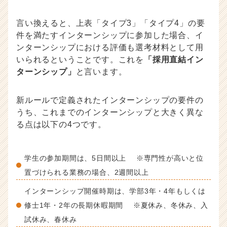
言い換えると、上表「タイプ3」「タイプ4」の要
件を満たすインターンシップに参加した場合、イ
ンターンシップにおける評価も選考材料として用
いられるということです。これを
「採用直結イン
ターンシップ」
と言います。
新ルールで定義されたインターンシップの要件の
うち、これまでのインターンシップと大きく異な
る点は以下の4つです。
学生の参加期間は、5日間以上 ※専門性が高いと位
置づけられる業務の場合、2週間以上
インターンシップ開催時期は、学部3年・4年もしくは
修士1年・2年の長期休暇期間 ※夏休み、冬休み、入
試休み、春休み