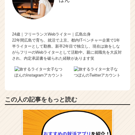
ぽん
24歳｜フリーランスWebライター｜広島出身
22年間広島で育ち、就活で上京。都内ITベンチャー企業で1年
半ライターとして勤務。新卒2年目で独立し、現在は旅をしな
がらフリーのWebライターとして活動中。親に就職先を大反対
され、内定承諾書を破られた経験があります笑
この人の記事をもっと読む