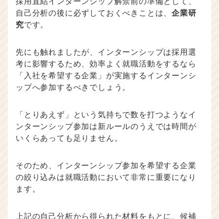
採用直結インターンシップ解禁前の準備として、
自己分析の後に必ずしておくべきことは、
企業研
究
です。
先にも触れましたが、インターンシップは採用選
考に影響するため、効率よく就職活動をするなら
「入社を希望する企業」が実施するインターンシ
ップへ参加するべきでしょう。
「とりあえず」という気持ちで数を打つようなイ
ンターンシップ参加は新ルールのうえでは時間が
いくらあっても足りません。
そのため、インターンシップ参加を希望する企業
の絞り込みは就職活動において非常に重要になり
ます。
上記の自己分析から得られた材料をもとに、候補