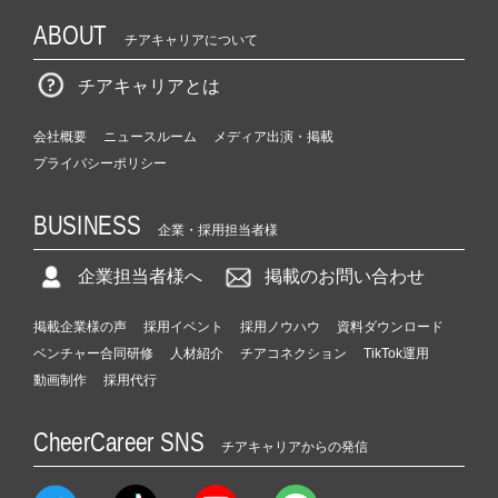
ABOUT
チアキャリアについて
チアキャリアとは
会社概要
ニュースルーム
メディア出演・掲載
プライバシーポリシー
BUSINESS
企業・採用担当者様
企業担当者様へ
掲載のお問い合わせ
掲載企業様の声
採用イベント
採用ノウハウ
資料ダウンロード
ベンチャー合同研修
人材紹介
チアコネクション
TikTok運用
動画制作
採用代行
CheerCareer SNS
チアキャリアからの発信