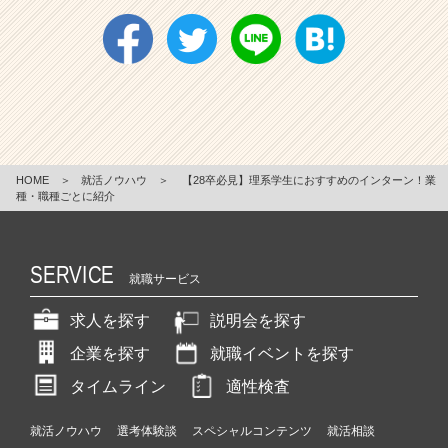
HOME
＞
就活ノウハウ
＞
【28卒必見】理系学生におすすめのインターン！業
種・職種ごとに紹介
SERVICE
就職サービス
求人を探す
説明会を探す
企業を探す
就職イベントを探す
タイムライン
適性検査
就活ノウハウ
選考体験談
スペシャルコンテンツ
就活相談