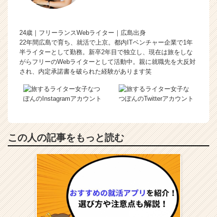
24歳｜フリーランスWebライター｜広島出身
22年間広島で育ち、就活で上京。都内ITベンチャー企業で1年
半ライターとして勤務。新卒2年目で独立し、現在は旅をしな
がらフリーのWebライターとして活動中。親に就職先を大反対
され、内定承諾書を破られた経験があります笑
この人の記事をもっと読む