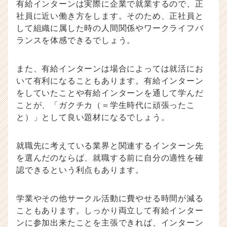
有給インターンは実際に企業で就業するので、正
社員に近い働き方をします。そのため、正社員と
して組織に属した時の人間関係やワークライフバ
ランスを体感できるでしょう。
また、有給インターンは場合によっては就活にお
いて有利になることもあります。有給インターン
をしていたことや有給インターンを通して学んだ
ことが、「ガクチカ（＝学生時代に頑張ったこ
と）」として良い題材になるでしょう。
就職先に考えている業界と関連するインターン先
を選んだのならば、就職する前に自分の適性を確
認できるという利点もあります。
学業やその他サークル活動に費やせる時間が減る
こともあります。しっかり両立して有給インター
ンに参加出来たことを主張できれば、インターン