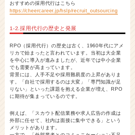
r）
おすすめの採用代行はこちら
https://cheercareer.jp/hslp/recruit_outsourcing
1-2.採用代行の歴史と発展
RPO（採用代行）の歴史は古く、1960年代にアメ
リカで始まったと言われています。当初は大企業
を中心に導入が進みましたが、近年では中小企業
でも需要が高まっています。
背景には、人手不足や採用難易度の上昇がありま
す。「自社で採用するのは大変」「専門知識が足
りない」といった課題を抱える企業が増え、RPO
に期待が集まっているのです。
例えば、「スカウト配信業務や求人広告の作成は
外部に任せて、社内は面接に集中できる」という
メリットがあります。
一方で、「外部業者とのコミュニケーション不足