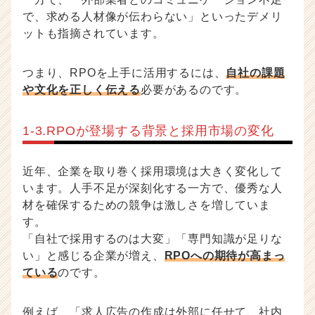
で、求める人材像が伝わらない」といったデメリ
ットも指摘されています。
つまり、RPOを上手に活用するには、
自社の課題
や文化を正しく伝える
必要があるのです。
1-3.RPOが登場する背景と採用市場の変化
近年、企業を取り巻く採用環境は大きく変化して
います。人手不足が深刻化する一方で、優秀な人
材を確保するための競争は激しさを増していま
す。
「自社で採用するのは大変」「専門知識が足りな
い」と感じる企業が増え、
RPOへの期待が高まっ
ている
のです。
例えば、「求人広告の作成は外部に任せて、社内