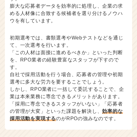
膨大な応募者データを効率的に処理し、企業の求
める人材像に合致する候補者を選り分けるノウハ
ウを有しています。
初期選考では、書類選考やWebテストなどを通じ
て、一次選考を行います。
「この人材は面接に進めるべきか」といった判断
を、RPO業者の経験豊富なスタッフが下すので
す。
自社で採用活動を行う場合、応募者の管理や初期
選考に多大な労力を要することでしょう。
しかし、RPO業者に一括して委託することで、企
業は本来業務に専念できるメリットがあります。
「採用に専念できるスタッフがいない」「応募者
の管理が大変」といった課題を解決し、
効率的な
採用活動を実現する
のがRPOの強みなのです。