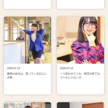
2026.07.13
2026.07.12
最初の会社は、思っている以上に
一つ言わせてくれ、就活の終了は
大事。
ゴールじゃないぞ。