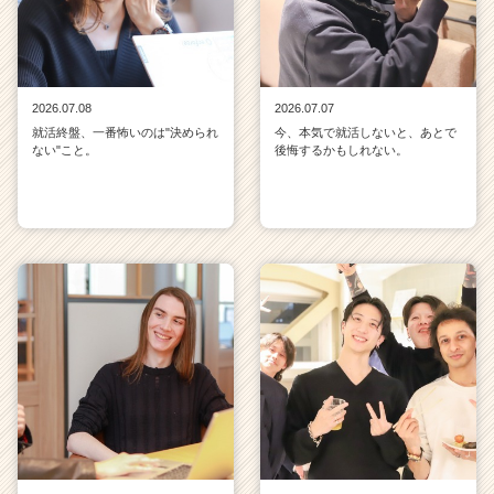
2026.07.08
2026.07.07
就活終盤、一番怖いのは"決められ
今、本気で就活しないと、あとで
ない"こと。
後悔するかもしれない。