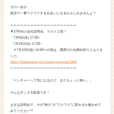
その一歩が、
就活で一番ワクワクする出会いになるかもしれませんよ？
ーーーーーーーーーーーーーーーーーーーー
▼27卒向け会社説明会、ラスト２回！
・7月8日(水) 17:00~
・7月15日(水) 17:00~
※7月10日(金) 14:00〜の回は、満席のため締め切りとなりま
した。
https://cheercareer.jp/company/seminar/2944
ーーーーーーーーーーーーーーーーーーーー
「ベンチャーって気になるけど、まだちょっと怖い。」
そんな方こそ大歓迎です！
まずは説明会で、その"怖さ"が"ワクワク"に変わるか確かめて
みてください^^