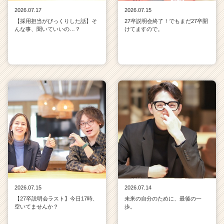
2026.07.17
2026.07.15
【採用担当がびっくりした話】そ
27卒説明会終了！でもまだ27卒開
んな事、聞いていいの…？
けてますので。
2026.07.15
2026.07.14
【27卒説明会ラスト】今日17時、
未来の自分のために、最後の一
空いてませんか？
歩。