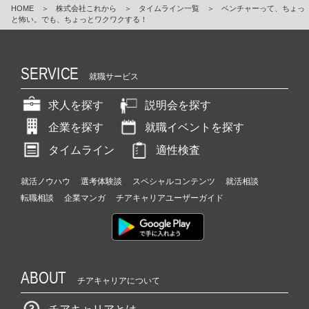
HOME
＞
株式会社これから
＞
タイムライン一覧
＞
ベンチャーって、ちょっ
と怖い。でも、ちょっとワクワクする！
SERVICE
就職サービス
求人を探す
説明会を探す
企業を探す
就職イベントを探す
タイムライン
適性検査
就活ノウハウ
選考体験談
スペシャルコンテンツ
就活相談
転職相談
企業マンガ
チアキャリアユーザーガイド
ABOUT
チアキャリアについて