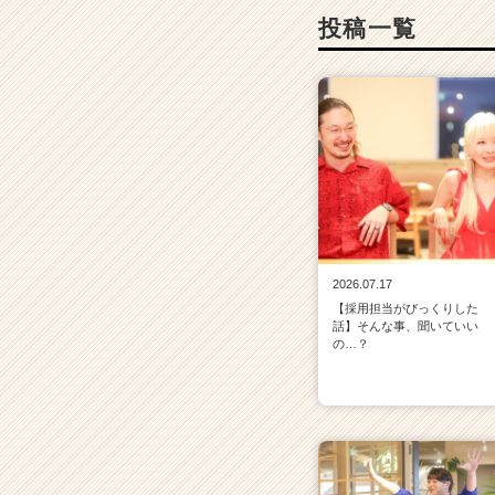
投稿一覧
2026.07.17
【採用担当がびっくりした
話】そんな事、聞いていい
の…？