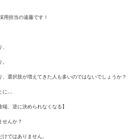
 採用担当の遠藤です！
り、
り。
り、選択肢が増えてきた人も多いのではないでしょうか？
とに…
途端、逆に決められなくなる】
ませんか？
だけではありません。