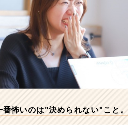
一番怖いのは"決められない"こと