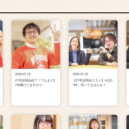
2026.07.15
2026.07.15
27卒説明会終了！でもまだ2
【27卒説明会ラスト】今日1
7卒開けてますので。
7時、空いてませんか？