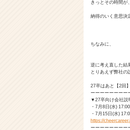
きっとその時間が
納得のいく意思決
ちなみに、
逆に考え直した結
とりあえず弊社の
27卒はあと【2回
ーーーーーーーー
▼27卒向け会社
・7月8日(水) 17:00
・7月15日(水) 17:0
https://cheercaree
ーーーーーーーー