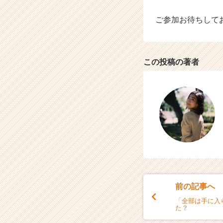
ご参加お待ちしてお
この投稿の著者
前の記事へ
「全部は手に入
た？