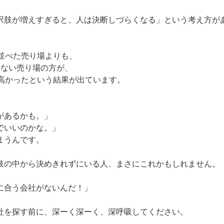
択肢が増えすぎると、人は決断しづらくなる」という考え方が
を並べた売り場よりも、
いない売り場の方が、
が高かったという結果が出ています。
、
があるかも。」
でいいのかな。」
まうんです。
肢の中から決めきれずにいる人、まさにこれかもしれません。
に合う会社がないんだ！」
社を探す前に、深ーく深ーく、深呼吸してください。