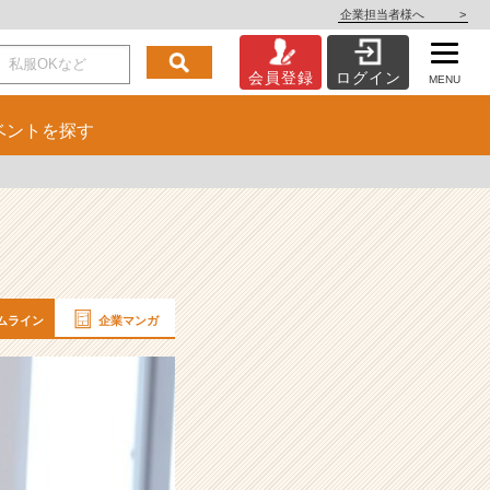
企業担当者様へ
>
会員登録
ログイン
MENU
ベント
を探す
ムライン
企業マンガ