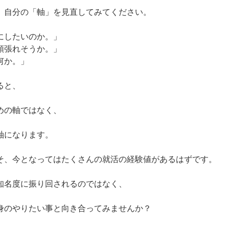
、自分の「軸」を見直してみてください。
にしたいのか。」
頑張れそうか。」
何か。」
ると、
めの軸ではなく、
軸になります。
そ、今となってはたくさんの就活の経験値があるはずです。
知名度に振り回されるのではなく、
身のやりたい事と向き合ってみませんか？