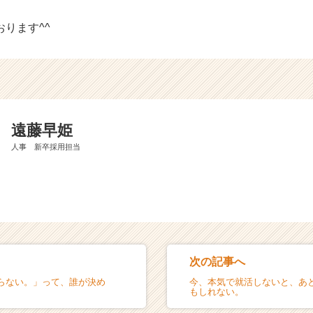
ります^^
遠藤早姫
人事 新卒採用担当
次の記事へ
らない。」って、誰が決め
今、本気で就活しないと、あ
もしれない。