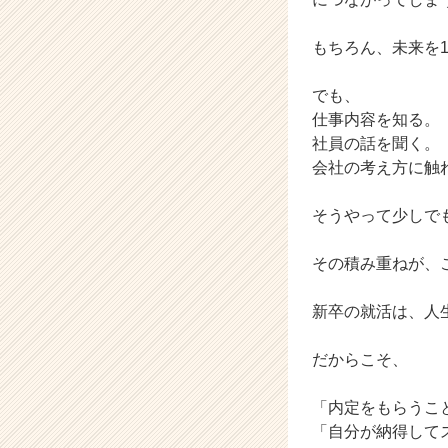
もちろん、未来を
でも、
仕事内容を知る。
社員の話を聞く。
会社の考え方に触
そうやって少しで
その積み重ねが、
新卒の就活は、人
だからこそ、
「内定をもらうこ
「自分が納得して