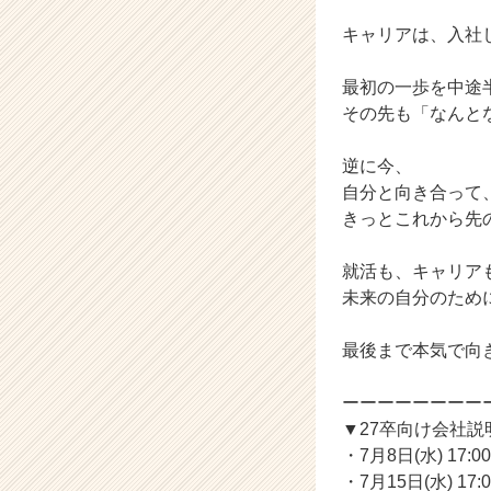
キャリアは、入社
最初の一歩を中途
その先も「なんと
逆に今、
自分と向き合って
きっとこれから先
就活も、キャリア
未来の自分のため
最後まで本気で向
ーーーーーーーー
▼27卒向け会社
・7月8日(水) 17:00
・7月15日(水) 17:0