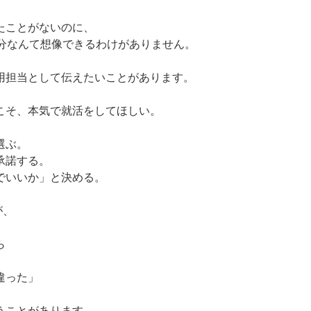
たことがないのに、
自分なんて想像できるわけがありません。
用担当として伝えたいことがあります。
こそ、本気で就活をしてほしい。
選ぶ。
承諾する。
でいいか」と決める。
が、
ら
違った」
うことがあります。