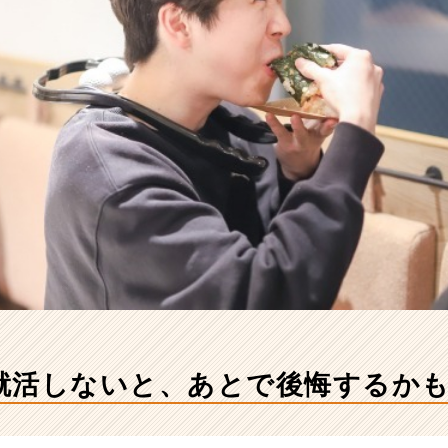
就活しないと、あとで後悔するか