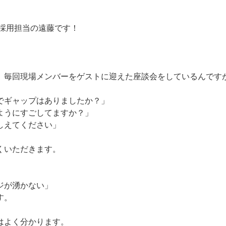
 採用担当の遠藤です！
、毎回現場メンバーをゲストに迎えた座談会をしているんです
でギャップはありましたか？」
ようにすごしてますか？」
しえてください」
くいただきます。
、
ジが湧かない」
す。
はよく分かります。