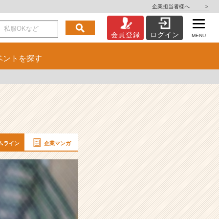
企業担当者様へ
>
会員登録
ログイン
MENU
ベント
を探す
ムライン
企業マンガ