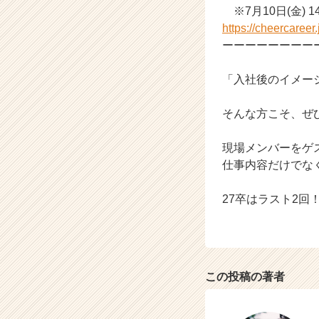
※7月10日(金)
https://cheercaree
ーーーーーーーー
「入社後のイメー
そんな方こそ、ぜ
現場メンバーをゲ
仕事内容だけでな
27卒はラスト2回
この投稿の著者