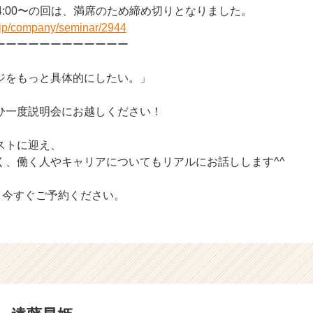
 14:00〜の回は、満席のため締め切りとなりました。
r.jp/company/seminar/2944
ーーーーーーーーーーーー
ジをもっと具体的にしたい。」
ひ一度説明会にお越しください！
ストに迎え、
く、働く人やキャリアについてもリアルにお話しします^^
！今すぐご予約ください。