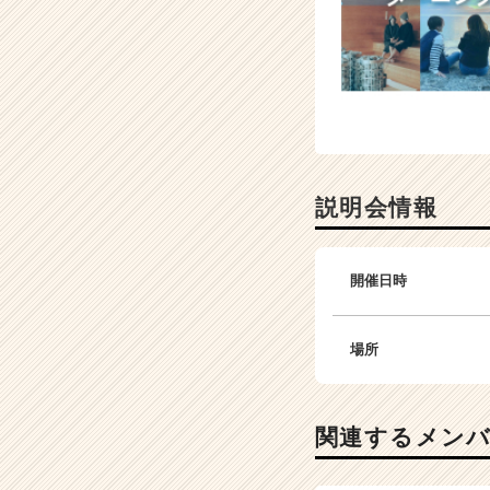
説明会情報
開催日時
場所
関連するメン