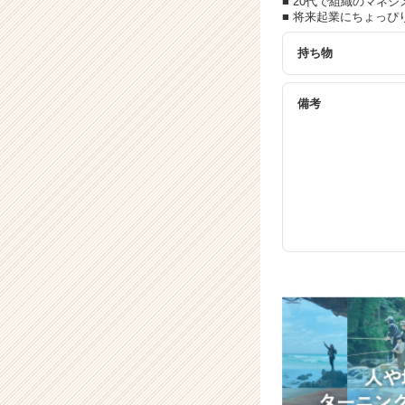
■ 20代で組織のマネ
■ 将来起業にちょっぴ
持ち物
備考