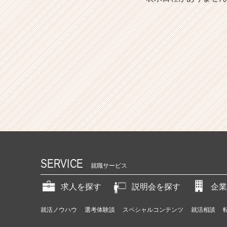
SERVICE
就職サービス
求人を探す
説明会を探す
企業
就活ノウハウ
選考体験談
スペシャルコンテンツ
就活相談