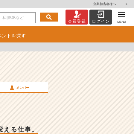
企業担当者様へ
>
会員登録
ログイン
MENU
ベント
を探す
メンバー
変える仕事。