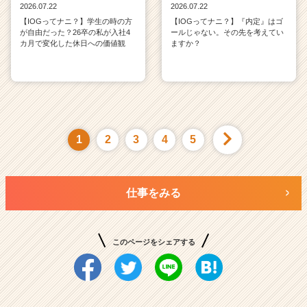
2026.07.22
2026.07.22
【IOGってナニ？】学生の時の方
【IOGってナニ？】『内定』はゴ
が自由だった？26卒の私が入社4
ールじゃない。その先を考えてい
カ月で変化した休日への価値観
ますか？
1
2
3
4
5
仕事をみる
このページをシェアする