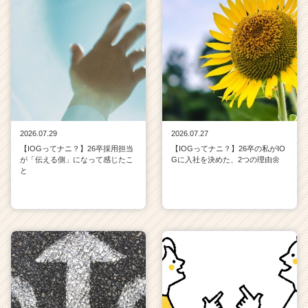
2026.07.29
2026.07.27
【IOGってナニ？】26卒採用担当
【IOGってナニ？】26卒の私がIO
が「伝える側」になって感じたこ
Gに入社を決めた、2つの理由🌼
と