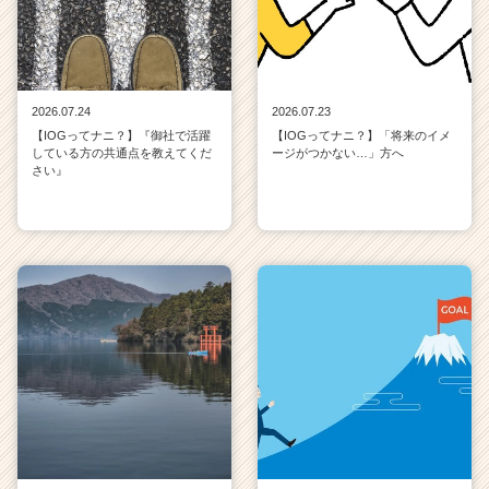
2026.07.24
2026.07.23
【IOGってナニ？】『御社で活躍
【IOGってナニ？】「将来のイメ
している方の共通点を教えてくだ
ージがつかない…」方へ
さい』