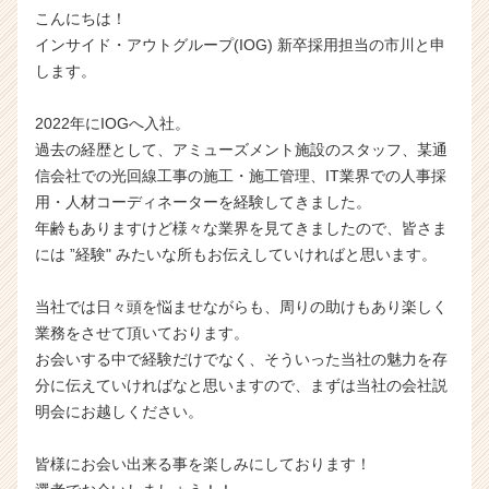
こんにちは！
インサイド・アウトグループ(IOG) 新卒採用担当の市川と申
します。
2022年にIOGへ入社。
過去の経歴として、アミューズメント施設のスタッフ、某通
信会社での光回線工事の施工・施工管理、IT業界での人事採
用・人材コーディネーターを経験してきました。
年齢もありますけど様々な業界を見てきましたので、皆さま
には ”経験" みたいな所もお伝えしていければと思います。
当社では日々頭を悩ませながらも、周りの助けもあり楽しく
業務をさせて頂いております。
お会いする中で経験だけでなく、そういった当社の魅力を存
分に伝えていければなと思いますので、まずは当社の会社説
明会にお越しください。
皆様にお会い出来る事を楽しみにしております！