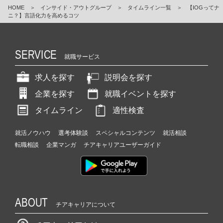
HOME
＞
インサイド・アウトグループ
＞
タイムライン一覧
＞
【IOGってナ
ニ？】言語化力を高めるコツ
SERVICE
就職サービス
求人を探す
説明会を探す
企業を探す
就職イベントを探す
タイムライン
適性検査
就活ノウハウ
選考体験談
スペシャルコンテンツ
就活相談
転職相談
企業マンガ
チアキャリアユーザーガイド
ABOUT
チアキャリアについて