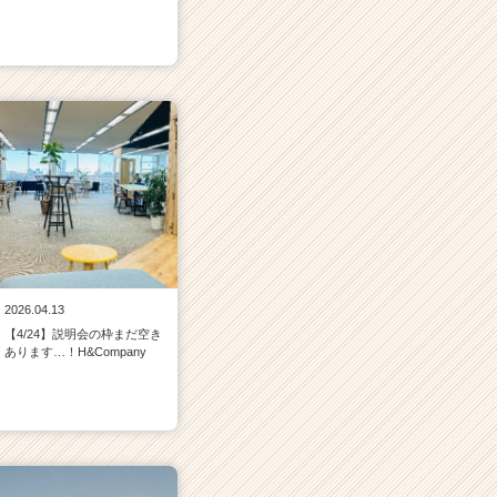
2026.04.13
【4/24】説明会の枠まだ空き
あります…！H&Company