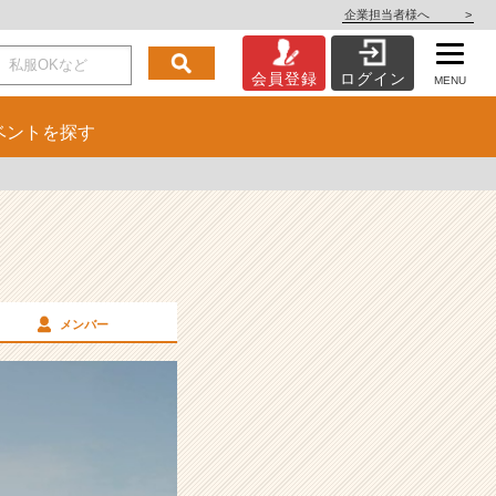
企業担当者様へ
>
会員登録
ログイン
MENU
ベント
を探す
メンバー