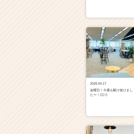
2026.04.17
金曜日！今週も駆け抜けまし
た〜！🏃‍♀️💨