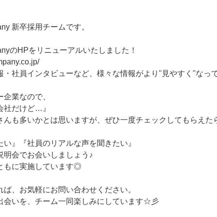
any 新卒採用チームです。
panyのHPをリニューアルいたしました！
pany.co.jp/
報・社員インタビューなど、様々な情報がより"見やすく"なっ
ー企業なので、
会社だけど…』
さんも多いかとは思いますが、ぜひ一度チェックしてもらえた
たい』『社員のリアルな声を聞きたい』
説明会でお会いしましょう♪
ともに実施しています◎
れば、お気軽にお問い合わせください。
出会いを、チーム一同楽しみにしています☆彡