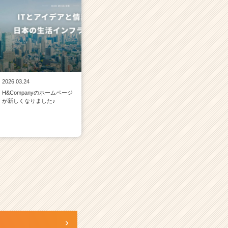
2026.03.24
H&Companyのホームページ
が新しくなりました♪