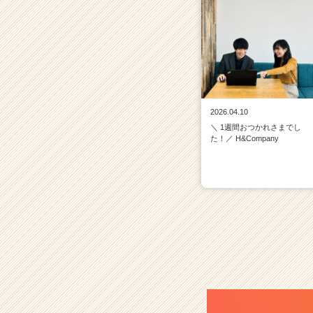
2026.04.10
＼ 1週間おつかれさまでし
た！／ H&Company