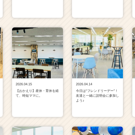
2026.04.15
2026.04.14
【おかえり】産休・育休を経
今日は“フレンドリーデー”！
て、時短ママに。
友達と一緒に説明会に参加し
よう♪