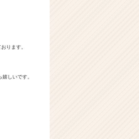
ております。
ら嬉しいです。