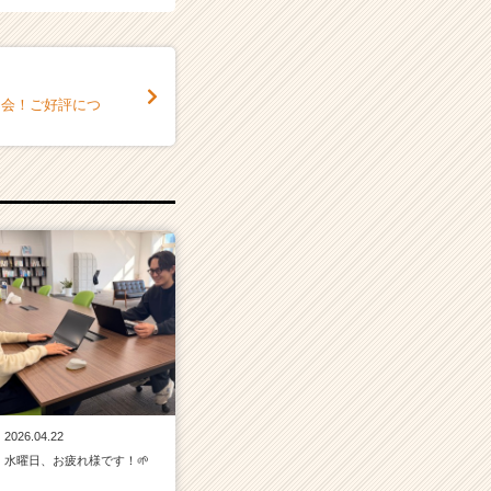
説明会！ご好評につ
2026.04.22
水曜日、お疲れ様です！🌱