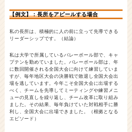
【例文】：長所をアピールする場合
私の長所は、積極的に人の前に立って先導できる
リーダーシップです。（結論）
私は大学で所属しているバレーボール部で、キャ
プテンを勤めていました。バレーボール部は、年
に数回開催される全国大会に向けて練習していま
すが、毎年地区大会の決勝戦で敗退し全国大会出
場を逃しています。今年こそ全国大会に出場する
べく、チームを先導してミーティングや練習メニ
ューの見直しを繰り返し、チーム改革に取り組み
ました。その結果、毎年負けていた対戦相手に勝
利し、全国大会に出場できました。（根拠となる
エピソード）