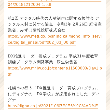
04/20181212004-1.pdf
第2回 デジタル時代の人材制作に関する検討会 デ
ジタル人材に関する論点 | 令和3年 2月26日 経済産
業省、みずほ情報総研株式会社
https://www.meti.go.jp/shingikai/mono_info_servi
ce/digital_jinzai/pdf/002_03_00.pdf
DX推進リーダー養成プログラム 平成31年度教育
訓練プログラム開発事業 | 厚生労働省
https://www.mhlw.go.jp/content/11600000/Day1.p
df
札幌市の行う「DX推進リーダー育成プログラム」
にディグナの「DX学校」が採用されました | ディ
グナ
http://digna.co.jp/2021/10/07/%E6%9C%AD%E