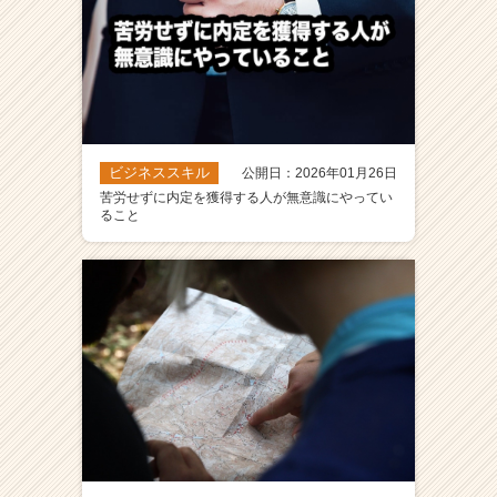
ビジネススキル
公開日：2026年01月26日
苦労せずに内定を獲得する人が無意識にやってい
ること