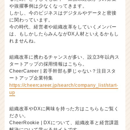
や抜擢事例は少なくなってきます。
しかし、今のビジネスはデジタルやデータと密接
に関わっています。
今の時代、経営者や組織改革をしていくメンバー
は、もしかしたらみんながDX人材といえるかもし
れませんね。
組織改革に携わるチャンスが多い、設立3年以内ス
タートアップの採用情報はこちら。
CheerCareer | 若手幹部も夢じゃない？注目スタ
ートアップ企業特集
https://cheercareer.jp/search/company_list/start-
up
組織改革やDXに興味を持った方はこちらもご覧く
ださい。
CheerRookie | DXについて、組織改革と経営課題
解決について学べるサイトです。