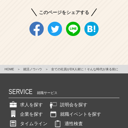
このページをシェアする
HOME
＞
就活ノウハウ
＞
全ての社員がDX人材に！そんな時代が来る前に
SERVICE
就職サービス
求人を探す
説明会を探す
企業を探す
就職イベントを探す
タイムライン
適性検査