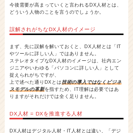
今後需要が高まっていくと言われるDX人材とは、
どういう人物のことを言うのでしょうか。
誤解されがちなDX人材のイメージ
まず、先に誤解を解いておくと、DX人材とは「IT
やツールに詳しい人」ではありません。
ステレオタイプなDX人材のイメージは、社内エン
ジニアやいわゆる「パソコンに詳しい人」として
捉えられがちですが、
上で述べた通りDXとは
技術の導入ではなくビジネ
スモデルの革新
を指すため、IT理解は必要ではあ
りますがそれだけでは全く足りません。
DX人材 = DXを推進する人材
DX人材はデジタル人材・IT人材とは違い、「デジ