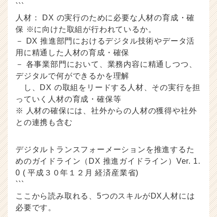
```
人材： DX の実行のために必要な人材の育成・確
保 ※に向けた取組が行われているか。
－ DX 推進部門におけるデジタル技術やデータ活
用に精通した人材の育成・確保
－ 各事業部門において、業務内容に精通しつつ、
デジタルで何ができるかを理解
し、DX の取組をリードする人材、その実行を担
っていく人材の育成・確保等
※ 人材の確保には、社外からの人材の獲得や社外
との連携も含む
デジタルトランスフォーメーションを推進するた
めのガイドライン（DX 推進ガイドライン）Ver. 1.
0 ( 平成３０年１２月 経済産業省)
```
ここから読み取れる、5つのスキルがDX人材には
必要です。