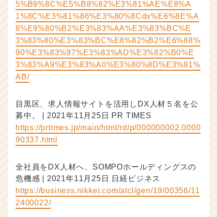
5%B9%8C%E5%B8%82%E3%81%AE%E8%A
1%8C%E3%81%86%E3%80%8Cdx%E6%8E%A
8%E9%80%B2%E3%83%AA%E3%83%BC%E
3%83%80%E3%83%BC%E8%82%B2%E6%88%
90%E3%83%97%E3%83%AD%E3%82%B0%E
3%83%A9%E3%83%A0%E3%80%8D%E3%81%
AB/
目黒区、求人情報サイトを活用しDX人材５名を公
募中。 | 2021年11月25日 PR TIMES
https://prtimes.jp/main/html/rd/p/000000002.0000
90337.html
全社員をDX人材へ、SOMPOホールディングスの
危機感 | 2021年11月25日 日経ビジネス
https://business.nikkei.com/atcl/gen/19/00356/11
2400022/