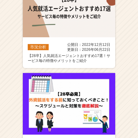
公開日：2022年12月12日
市況分析
更新日：2026年06月22日
【28卒】人気就活エージェントおすすめ17選！サ
ービス毎の特徴やメリットをご紹介