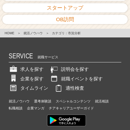
スタートアップ
OB訪問
HOME
＞
就活ノウハウ
＞
カテゴリ：市況分析
SERVICE
就職サービス
求人を探す
説明会を探す
企業を探す
就職イベントを探す
タイムライン
適性検査
就活ノウハウ
選考体験談
スペシャルコンテンツ
就活相談
転職相談
企業マンガ
チアキャリアユーザーガイド