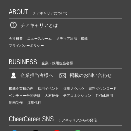
ABOUT
チアキャリアについて
チアキャリアとは
会社概要
ニュースルーム
メディア出演・掲載
プライバシーポリシー
BUSINESS
企業・採用担当者様
企業担当者様へ
掲載のお問い合わせ
掲載企業様の声
採用イベント
採用ノウハウ
資料ダウンロード
ベンチャー合同研修
人材紹介
チアコネクション
TikTok運用
動画制作
採用代行
CheerCareer SNS
チアキャリアからの発信